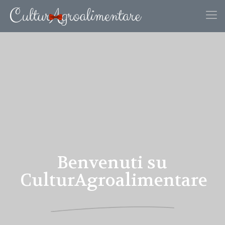
Benvenuti su
CulturAgroalimentare