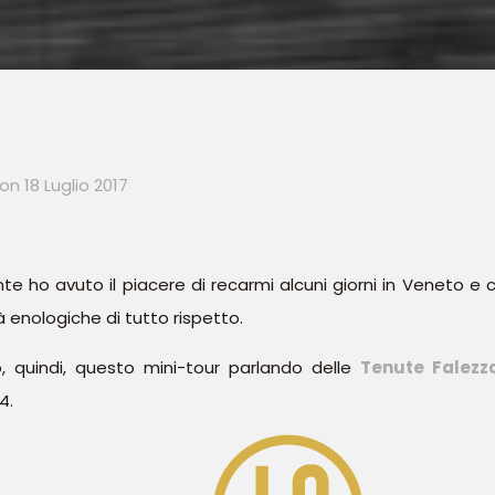
on
18 Luglio 2017
 ho avuto il piacere di recarmi alcuni giorni in Veneto e 
à enologiche di tutto rispetto.
 quindi, questo mini-tour parlando delle
Tenute Falezz
4.