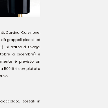
nti: Corvina, Corvinone,
 dà grappoli piccoli ed
). Si tratta di uvaggi
ottobre a dicembre) e
ivamente è previsto un
a 500 litri, completato
rcio.
ioccolata, tostati in