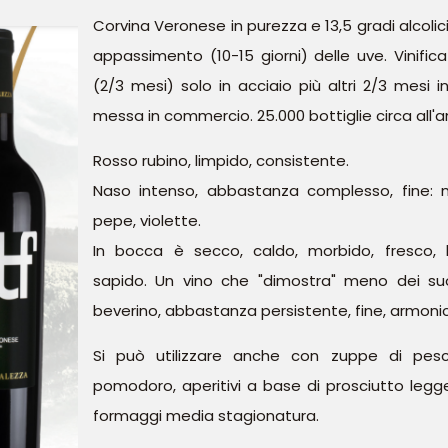
Corvina Veronese in purezza e 13,5 gradi alcolic
appassimento (10-15 giorni) delle uve. Vinifi
(2/3 mesi) solo in acciaio più altri 2/3 mesi in
messa in commercio. 25.000 bottiglie circa all'a
Rosso rubino, limpido, consistente.
Naso intenso, abbastanza complesso, fine: 
pepe, violette.
In bocca è secco, caldo, morbido, fresco, 
sapido. Un vino che "dimostra" meno dei suoi
beverino, abbastanza persistente, fine, armoni
Si può utilizzare anche con zuppe di pes
pomodoro, aperitivi a base di prosciutto leg
formaggi media stagionatura.