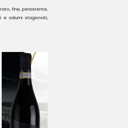
ato, fine, persistente,
 e salumi stagionati,