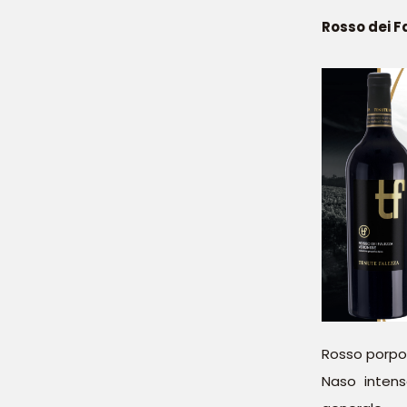
Rosso dei F
Rosso porpor
Naso intens