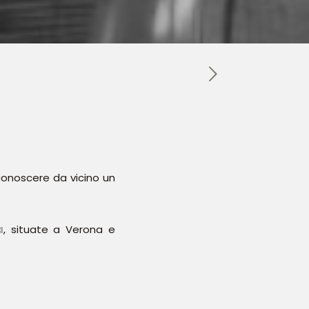
conoscere da vicino un
a
, situate a Verona e