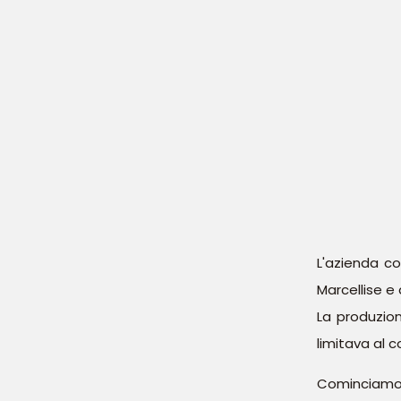
L'azienda c
Marcellise e 
La produzion
limitava al 
Cominciamo