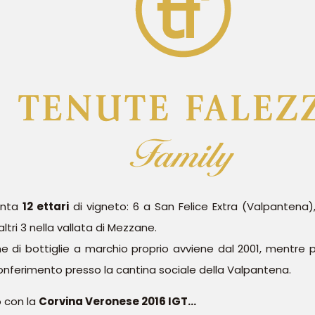
onta
12 ettari
di vigneto: 6 a San Felice Extra (Valpantena),
altri 3 nella vallata di Mezzane.
e di bottiglie a marchio proprio avviene dal 2001, mentre
conferimento presso la cantina sociale della Valpantena.
 con la
Corvina Veronese 2016 IGT...