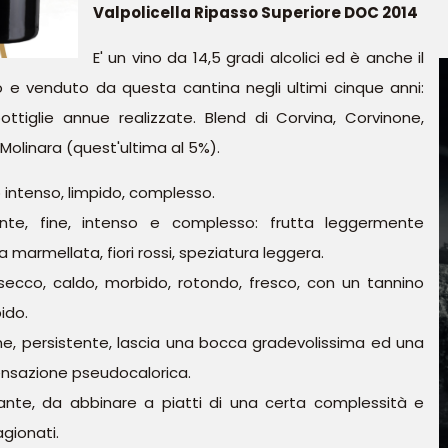
Valpolicella Ripasso Superiore DOC 2014
E' un vino da 14,5 gradi alcolici ed è anche il
o e venduto da questa cantina negli ultimi cinque anni:
ottiglie annue realizzate. Blend di Corvina, Corvinone,
 Molinara (quest'ultima al 5%).
 intenso, limpido, complesso.
nte, fine, intenso e complesso: frutta leggermente
 marmellata, fiori rossi, speziatura leggera.
secco, caldo, morbido, rotondo, fresco, con un tannino
ido.
ne, persistente, lascia una bocca gradevolissima ed una
ensazione pseudocalorica.
ante, da abbinare a piatti di una certa complessità e
gionati.