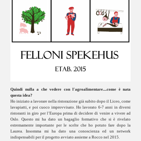
Quindi nulla a che vedere con l'agroalimentare....come è nata
questa idea?
Ho iniziato a lavorare nella ristorazione già subito dopo il Liceo, come
lavapiatti, e poi cuoco improvvisato. Ho lavorato 6-7 anni in diversi
ristoranti in giro per l’Europa prima di decidere di venire a vivere ad
Oslo. Questo mi ha dato un bagaglio formativo che si è rivelato
estremamente importante per le scelte che ho potuto fare dopo la
Laurea. Insomma mi ha dato una conoscienza ed un network
indispensabili per il progetto avviato assieme a Rocco nel 2015.