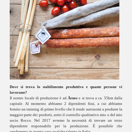
Dove si trova lo stabilimento produttivo e quante persone vi
lavorano?
Il nostro locale di produzione è ad
Årnes
e si trova a ca. 55km dalla
capitale. Al momento abbiamo 2 dipendenti fissi, a cui abbiamo
fornito un training di primo livello che li rende autonomi a produrre la
maggior parte dei prodotti, sotto il controllo qualitativo mio o del mio
socio Rocco. Nel 2017 avremo la necessità di trovare un terzo
dipendente responsabile per la produzione. È possibile che
cercheremo in questo caso qualche talento in Italia.