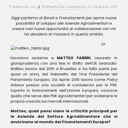
Pubblicato da
Raffaello De Crescenzo
on
29 Aprile 2017
Oggi parliamo di Bandi e Finanziamenti per aprire nuove
possibilità di sviluppo alle Aziende Agroalimentari e
creare così nuove opportunità di collaborazione con chi
ha desiderio di muoversi in questo ambito.
Lo
facciamo assieme a
MATTEO FABBRI
, Laureato in
giurisprudenza con una tesi in diritto dell’UE avanzato.
Matteo lavora dal 2015 a Bruxelles e ha fatto parte per
quasi un anno, del Gabinetto del Vice Presidente del
Parlamento Europeo. Da Aprile 2016 lavora come
Policy
Advisor
presso una società di consulenza per le PMI.
Esperto in finanziamenti dell’Unione Europea, conosce
quello che serve alle PMI agroalimentari per sostenere la
propria crescita sui mercati internazionali.
Matteo, quali pensi siano le criticità principali per
le Aziende del Settore Agroalimentare che si
avvicinano al mondo dei Finanziamenti Europei?