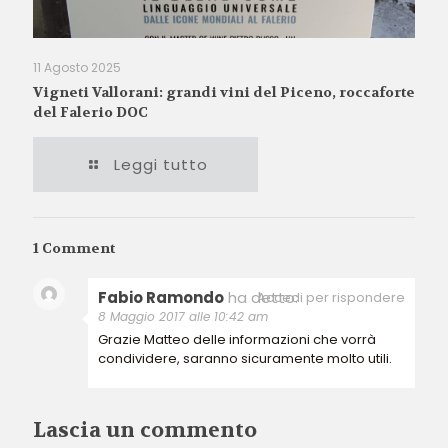
11 Agosto 2025
Vigneti Vallorani: grandi vini del Piceno, roccaforte
del Falerio DOC
Leggi tutto
1 Comment
Fabio Ramondo
ha detto:
Accedi per rispondere
8 Maggio 2017 alle 10:42 am
Grazie Matteo delle informazioni che vorrà
condividere, saranno sicuramente molto utili.
Lascia un commento