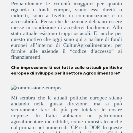
Probabilmente le criticità maggiori per quanto
riguarda i fondi europei, siano essi diretti o
indiretti, sono a livello di comunicazione e di
accessibilità. Penso che le aziende debbano essere
messe in condizione di accedervi facilmente. Allo
stato attuale esistono troppi ostacoli. E’ anche per
questo motivo che oggi sono qui a parlare di fondi
europei all’interno di CulturAgroalimentare: per
fornire alle aziende il “codice d’accesso” ai
finanziamenti.
Che impressione ti sei fatto sulle attuali politiche
europee di sviluppo per il settore Agroalimentare?
Mi sembra che le attuali politche europee stiano
andando nella giusta direzione, ma si può
sicuramente fare di più per tutelare le nostre
imprese. In Italia abbiamo un patrimonio
agroalimentare incredibile, come dimostrato anche
dal primato nel numero di IGP e di DOP. In queste