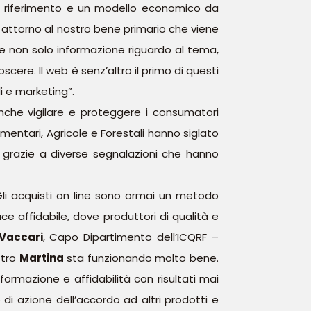
 di riferimento e un modello economico da
i attorno al nostro bene primario che viene
 non solo informazione riguardo al tema,
ere. Il web è senz’altro il primo di questi
i e marketing”.
che vigilare e proteggere i consumatori
Alimentari, Agricole e Forestali hanno siglato
grazie a diverse segnalazioni che hanno
 Gli acquisti on line sono ormai un metodo
ace affidabile, dove produttori di qualità e
Vaccari
, Capo Dipartimento dell’ICQRF –
stro
Martina
sta funzionando molto bene.
formazione e affidabilità con risultati mai
 di azione dell’accordo ad altri prodotti e