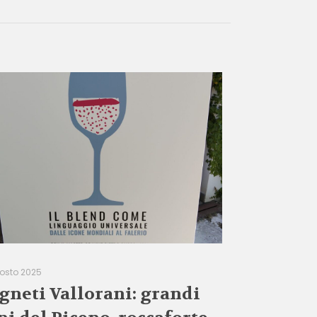
gosto 2025
gneti Vallorani: grandi