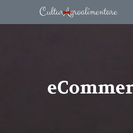
eCommerc