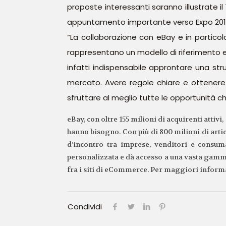
proposte interessanti saranno illustrate il
appuntamento importante verso Expo 2015 e
“La collaborazione con eBay e in particola
rappresentano un modello di riferimento e 
infatti indispensabile approntare una stru
mercato. Avere regole chiare e ottenere l
sfruttare al meglio tutte le opportunità ch
eBay, con oltre 155 milioni di acquirenti attiv
hanno bisogno. Con più di 800 milioni di artic
d’incontro tra imprese, venditori e consuma
personalizzata e dà accesso a una vasta gamma 
fra i siti di eCommerce. Per maggiori informa
Condividi