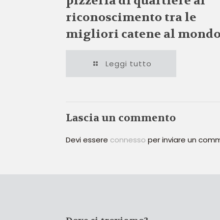
pizzeria di quartiere al
riconoscimento tra le
migliori catene al mond
Leggi tutto
Lascia un commento
Devi essere
connesso
per inviare un com