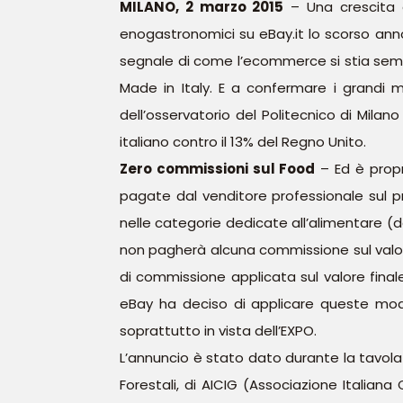
MILANO, 2 marzo 2015
– Una crescita d
enogastronomici su eBay.it lo scorso anno 
segnale di come l’ecommerce si stia semp
Made in Italy. E a confermare i grandi ma
dell’osservatorio del Politecnico di Milan
italiano contro il 13% del Regno Unito.
Zero commissioni sul Food
– Ed è propr
pagate dal venditore professionale sul p
nelle categorie dedicate all’alimentare (d
non pagherà alcuna commissione sul valore 
di commissione applicata sul valore finale
eBay ha deciso di applicare queste modif
soprattutto in vista dell’EXPO.
L’annuncio è stato dato durante la tavola 
Forestali, di AICIG (Associazione Italiana