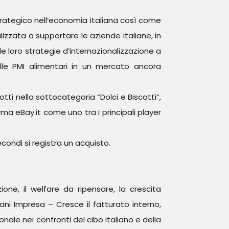
strategico nell’economia italiana così come
izzata a supportare le aziende italiane, in
le loro strategie d’internazionalizzazione a
delle PMI alimentari in un mercato ancora
tti nella sottocategoria “Dolci e Biscotti”,
ma eBay.it come uno tra i principali player
condi si registra un acquisto.
one, il welfare da ripensare, la crescita
ani Impresa – Cresce il fatturato interno,
ale nei confronti del cibo italiano e della