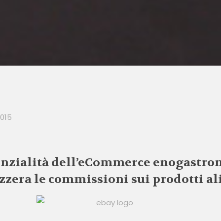
2015
enzialità dell’eCommerce enogastro
azzera le commissioni sui prodotti a