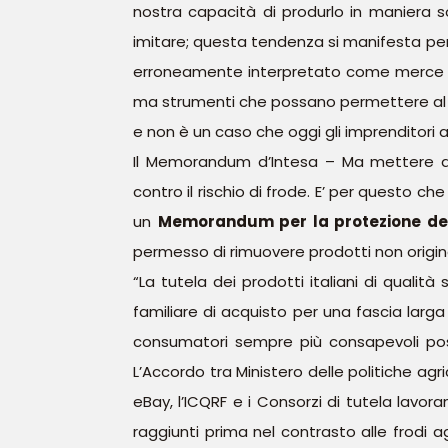
nostra capacità di produrlo in maniera s
imitare; questa tendenza si manifesta però
erroneamente interpretato come merce di
ma strumenti che possano permettere al ver
e non è un caso che oggi gli imprenditori 
Il Memorandum d’Intesa – Ma mettere a 
contro il rischio di frode. E’ per questo che
un
Memorandum per la protezione dei
permesso di rimuovere prodotti non origina
“La tutela dei prodotti italiani di quali
familiare di acquisto per una fascia larga 
consumatori sempre più consapevoli poss
L’Accordo tra Ministero delle politiche agri
eBay, l’ICQRF e i Consorzi di tutela lavor
raggiunti prima nel contrasto alle frodi a