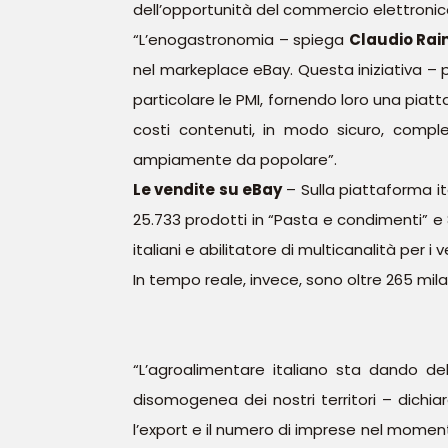
dell’opportunità del commercio elettronic
“L’enogastronomia – spiega
Claudio Rai
nel markeplace eBay. Questa iniziativa – p
particolare le PMI, fornendo loro una piatt
costi contenuti, in modo sicuro, complet
ampiamente da popolare”.
Le vendite su eBay
– Sulla piattaforma it
25.733 prodotti in “Pasta e condimenti” e 
italiani e abilitatore di multicanalità per i v
In tempo reale, invece, sono oltre 265 mila
“L’agroalimentare italiano sta dando del
disomogenea dei nostri territori – dichia
l’export e il numero di imprese nel moment