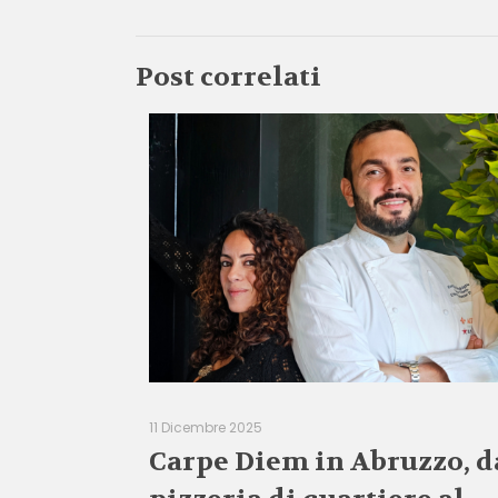
Post correlati
11 Dicembre 2025
Carpe Diem in Abruzzo, d