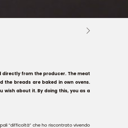
 directly from the producer. The meat
nd the breads are baked in own ovens.
wish about it. By doing this, you as a
ali “difficoltà” che ho riscontrato vivendo