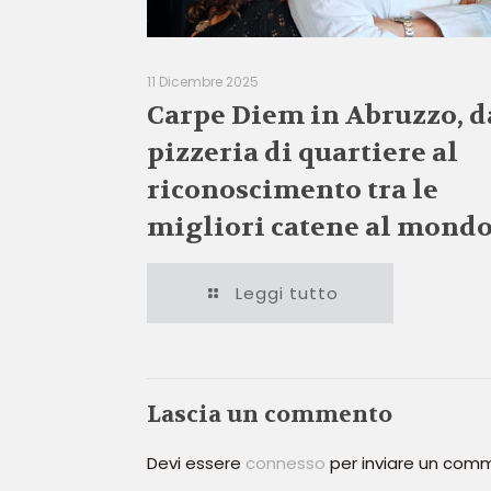
11 Dicembre 2025
Carpe Diem in Abruzzo, d
pizzeria di quartiere al
riconoscimento tra le
migliori catene al mond
Leggi tutto
Lascia un commento
Devi essere
connesso
per inviare un com