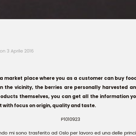
on
3 Aprile 2016
a market place where you as a customer can buy food
 the vicinity, the berries are personally harvested a
oducts themselves, you can get all the information you 
with focus on origin, quality and taste.
do mi sono trasferito ad Oslo per lavoro ed una delle princip