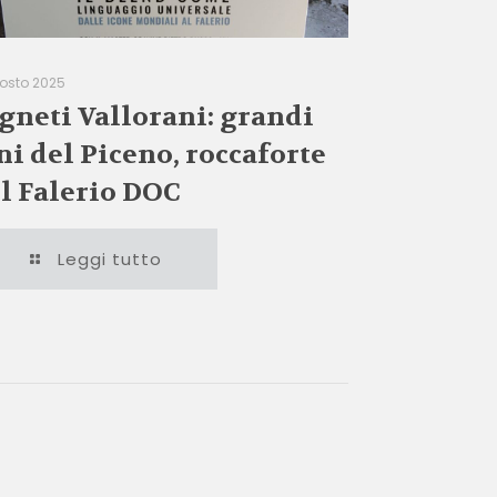
gosto 2025
gneti Vallorani: grandi
ni del Piceno, roccaforte
l Falerio DOC
Leggi tutto