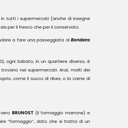
a in tutti i supermercati (anche di insegne
sia per il fresco che per il conservato.
 andare a fare una passeggiata al
Bondens
02, ogni Sabato, in un quartiere diverso, è
 trovano nei supermercati. Anzi, molti dei
rio, come il succo di ribes, o la carne di
l vero
BRUNOST
(il formaggio marrone) e
nire “formaggio”, dato che si tratta di un