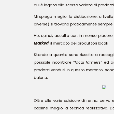
qui è legata alla scarsa varietà di prodott
Mi spiego meglio: la distibuzione, a livel
diverse) si trovano praticamente sempre gli 
Ho, quindi, accolto con immenso piacere l
Marked
: il mercato dei produttori locali.
Stando a quanto sono riuscito a raccoglier
possibile incontrare “
local farmers
” ed a
prodotti venduti in questo mercato, sono 
balena.
Oltre alle varie salsiccie di renna, cerv
capirne meglio la tecnica realizzativa. D