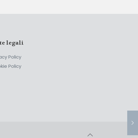
te legali
acy Policy
kie Policy