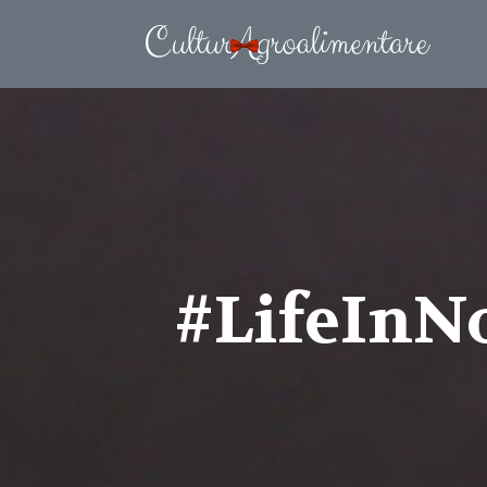
#LifeInN