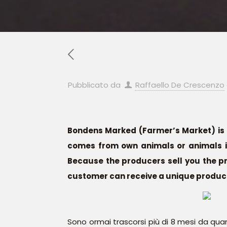
Pubblicato da
Raffaello De Crescenzo
Bondens Marked (Farmer’s Market) is 
comes from own animals or animals in
Because the producers sell you the pr
customer can receive a unique product 
Sono ormai trascorsi più di 8 mesi da quan