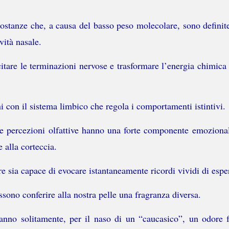
stanze che, a causa del basso peso molecolare, sono definite v
vità nasale.
tare le terminazioni nervose e trasformare l’energia chimica i
i con il sistema limbico che regola i comportamenti istintivi.
 le percezioni olfattive hanno una forte componente emoziona
e alla corteccia.
sia capace di evocare istantaneamente ricordi vividi di espe
sono conferire alla nostra pelle una fragranza diversa.
nno solitamente, per il naso di un “caucasico”, un odore fo