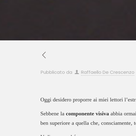
Pubblicato da
Raffaello De Crescenzo
Oggi desidero proporre ai miei lettori l’est
Sebbene la
componente visiva
abbia ormai 
ben superiore a quella che, consciamente, t