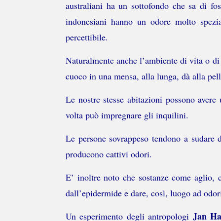
australiani ha un sottofondo che sa di fos
indonesiani hanno un odore molto speziat
percettibile.
Naturalmente anche l’ambiente di vita o di l
cuoco in una mensa, alla lunga, dà alla pel
Le nostre stesse abitazioni possono avere un
volta può impregnare gli inquilini.
Le persone sovrappeso tendono a sudare di 
producono cattivi odori.
E’ inoltre noto che sostanze come aglio, ci
dall’epidermide e dare, così, luogo ad odor
Jan Ha
Un esperimento degli antropologi