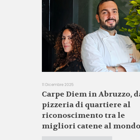
11 Dicembre 2025
Carpe Diem in Abruzzo, d
pizzeria di quartiere al
riconoscimento tra le
migliori catene al mond