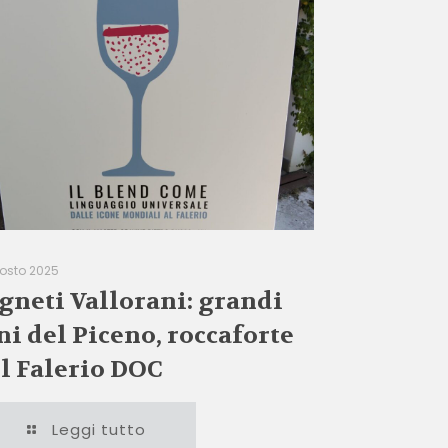
gosto 2025
gneti Vallorani: grandi
ni del Piceno, roccaforte
l Falerio DOC
Leggi tutto