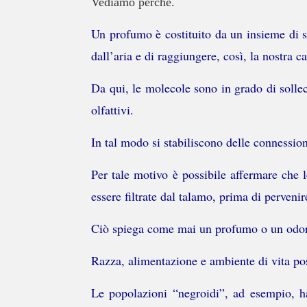
Vediamo perché.
Un profumo è costituito da un insieme di so
dall’aria e di raggiungere, così, la nostra ca
Da qui, le molecole sono in grado di solleci
olfattivi.
In tal modo si stabiliscono delle connession
Per tale motivo è possibile affermare che
essere filtrate dal talamo, prima di pervenir
Ciò spiega come mai un profumo o un odore 
Razza, alimentazione e ambiente di vita pos
Le popolazioni “negroidi”, ad esempio, ha