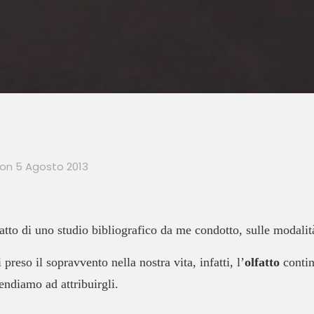
on
5 Agosto 2013
ratto di uno studio bibliografico da me condotto, sulle modalit
preso il sopravvento nella nostra vita, infatti, l’
olfatto
contin
endiamo ad attribuirgli.