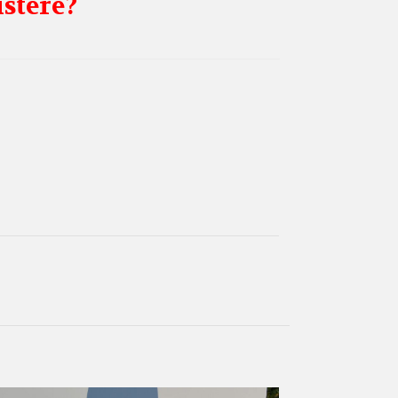
istere?