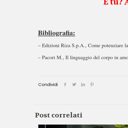
E tu? 
Bibliografia:
– Edizioni Riza S.p.A., Come potenziare 
– Pacori M., Il linguaggio del corpo in a
Condividi
Post correlati