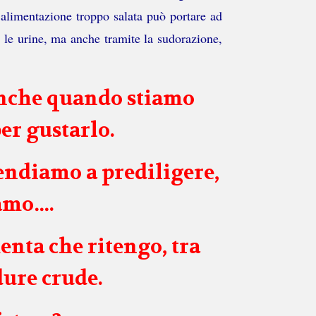
’alimentazione troppo salata può portare ad
so le urine, ma anche tramite la sudorazione,
anche quando stiamo
per gustarlo.
tendiamo a prediligere,
iamo….
enta che ritengo, tra
dure crude.