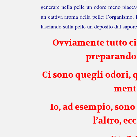
generare nella pelle un odore meno piacevo
un cattiva aroma della pelle: l’organismo, i
lasciando sulla pelle un deposito dal sapor
Ovviamente tutto c
preparando u
Ci sono quegli odori, 
mentr
Io, ad esempio, sono
l’altro, e