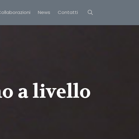
ollaborazioni
News
Contatti
 a livello