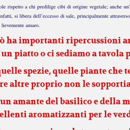
le rispetto a chi predilige cibi di origine vegetale; anche un
nfatti, si libera dell’eccesso di sale, principalmente attraver
e lievemente amaro.
iò ha importanti ripercussioni 
n piatto o ci sediamo a tavola 
quelle spezie, quelle piante che 
e altre proprio non le sopport
 un amante del basilico e della m
ccellenti aromatizzanti per le ver