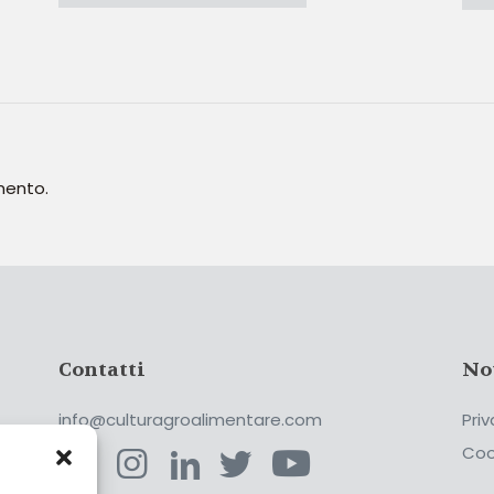
mento.
Contatti
No
info@culturagroalimentare.com
Priv
Coo