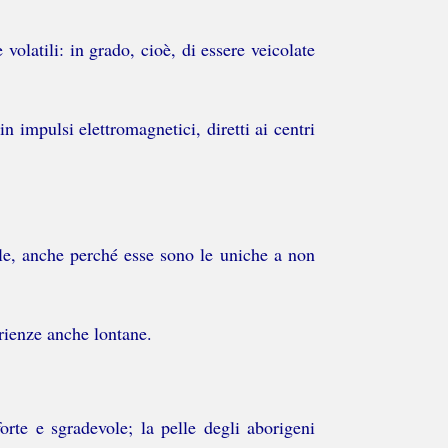
olatili: in grado, cioè, di essere veicolate
n impulsi elettromagnetici, diretti ai centri
le, anche perché esse sono le uniche a non
rienze anche lontane.
rte e sgradevole; la pelle degli aborigeni