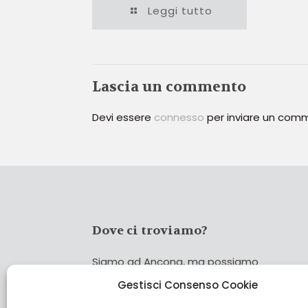
Leggi tutto
Lascia un commento
Devi essere
connesso
per inviare un com
Dove ci troviamo?
Siamo ad Ancona, ma possiamo
coprire tutta Italia!
Gestisci Consenso Cookie