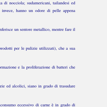
za di nocciola; sudamericani, tailandesi ed
i, invece, hanno un odore di pelle appena
nferisce un sentore metallico, mentre fare il
rodotti per le pulizie utilizzati), che a sua
rmazione e la proliferazione di batteri che
zie ed alcolici, siano in grado di trasudare
 consumo eccessivo di carne è in grado di