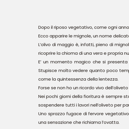
Dopo il riposo vegetativo, come ogni anno, i
Ecco apparire le mignole, un nome delicato
L’olivo di maggio è, infatti, pieno di migno
ricoprire la chioma di una vera e propria nuvo
E’ un momento magico che si presenta a
Stupisce molto vedere quanto poco tempo a
come la quintessenza della lentezza.
Forse se non ho un ricordo vivo dell’oliveto
Nei pochi giorni della fioritura è sempre s
sospendere tutti i lavori nell’oliveto per p
Uno sprazzo fugace di fervore vegetativo c
una sensazione che richiama l’ovatta.