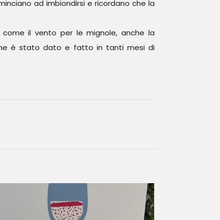
cominciano ad imbiondirsi e ricordano che la
, come il vento per le mignole, anche la
che è stato dato e fatto in tanti mesi di