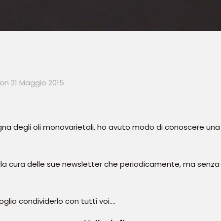
on
21 Maggio 2015
gna degli oli monovarietali, ho avuto modo di conoscere una
lla cura delle sue newsletter che periodicamente, ma senza 
glio condividerlo con tutti voi….