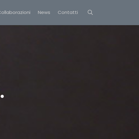
ollaborazioni
News
Contatti
…