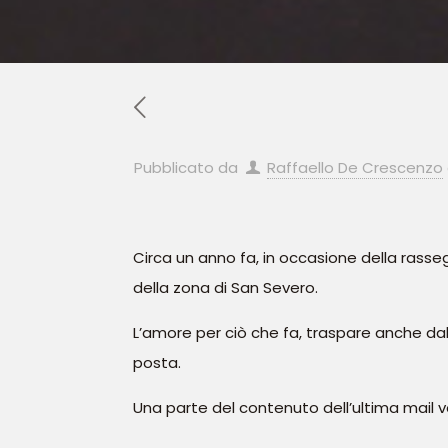
Pubblicato da
Raffaello De Crescenzo
Circa un anno fa, in occasione della rasse
della zona di San Severo.
L’amore per ciò che fa, traspare anche da
posta.
Una parte del contenuto dell’ultima mail vo