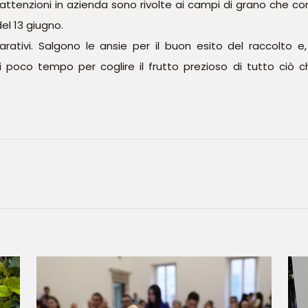
 le attenzioni in azienda sono rivolte ai campi di grano che 
el 13 giugno.
rativi. Salgono le ansie per il buon esito del raccolto e
i poco tempo per coglire il frutto prezioso di tutto ciò 