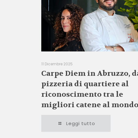
11 Dicembre 2025
Carpe Diem in Abruzzo, d
pizzeria di quartiere al
riconoscimento tra le
migliori catene al mond
Leggi tutto