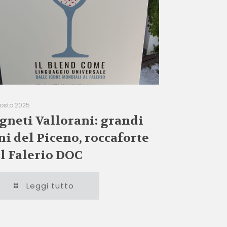
gosto 2025
gneti Vallorani: grandi
ni del Piceno, roccaforte
l Falerio DOC
Leggi tutto