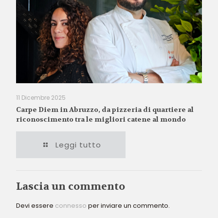
11 Dicembre 2025
Carpe Diem in Abruzzo, da pizzeria di quartiere al
riconoscimento tra le migliori catene al mondo
Leggi tutto
Lascia un commento
Devi essere
connesso
per inviare un commento.