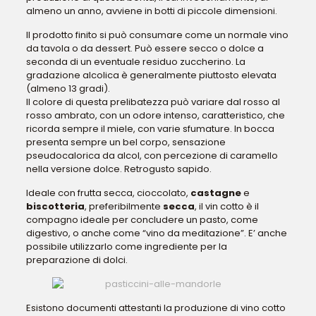
almeno un anno, avviene in botti di piccole dimensioni.
Il prodotto finito si può consumare come un normale vino
da tavola o da dessert. Può essere secco o dolce a
seconda di un eventuale residuo zuccherino. La
gradazione alcolica è generalmente piuttosto elevata
(almeno 13 gradi).
Il colore di questa prelibatezza può variare dal rosso al
rosso ambrato, con un odore intenso, caratteristico, che
ricorda sempre il miele, con varie sfumature. In bocca
presenta sempre un bel corpo, sensazione
pseudocalorica da alcol, con percezione di caramello
nella versione dolce. Retrogusto sapido.
Ideale con frutta secca, cioccolato,
castagne
e
biscotteria
, preferibilmente
secca
, il vin cotto è il
compagno ideale per concludere un pasto, come
digestivo, o anche come “vino da meditazione”. E’ anche
possibile utilizzarlo come ingrediente per la
preparazione di dolci.
Esistono documenti attestanti la produzione di vino cotto