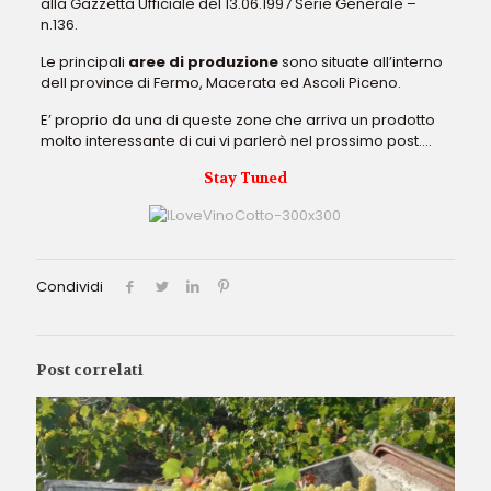
alla Gazzetta Ufficiale del 13.06.1997 Serie Generale –
n.136.
Le principali
aree di produzione
sono situate all’interno
dell province di Fermo, Macerata ed Ascoli Piceno.
E’ proprio da una di queste zone che arriva un prodotto
molto interessante di cui vi parlerò nel prossimo post….
Stay Tuned
Condividi
Post correlati