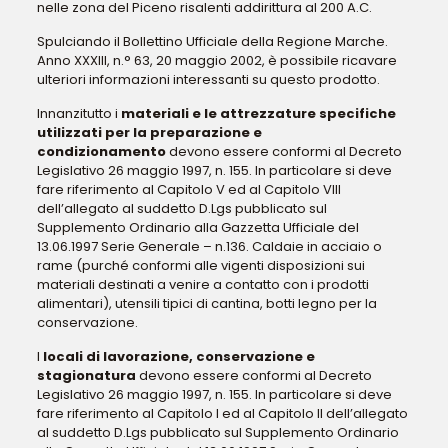
nelle zona del Piceno risalenti addirittura al 200 A.C.
Spulciando il Bollettino Ufficiale della Regione Marche.
Anno XXXIII, n.° 63, 20 maggio 2002, è possibile ricavare
ulteriori informazioni interessanti su questo prodotto.
Innanzitutto i
materiali e le attrezzature specifiche
utilizzati per la preparazione e
condizionamento
devono essere conformi al Decreto
Legislativo 26 maggio 1997, n. 155. In particolare si deve
fare riferimento al Capitolo V ed al Capitolo VIII
dell’allegato al suddetto D.Lgs pubblicato sul
Supplemento Ordinario alla Gazzetta Ufficiale del
13.06.1997 Serie Generale – n.136. Caldaie in acciaio o
rame (purché conformi alle vigenti disposizioni sui
materiali destinati a venire a contatto con i prodotti
alimentari), utensili tipici di cantina, botti legno per la
conservazione.
I
locali di lavorazione, conservazione e
stagionatura
devono essere conformi al Decreto
Legislativo 26 maggio 1997, n. 155. In particolare si deve
fare riferimento al Capitolo I ed al Capitolo II dell’allegato
al suddetto D.Lgs pubblicato sul Supplemento Ordinario