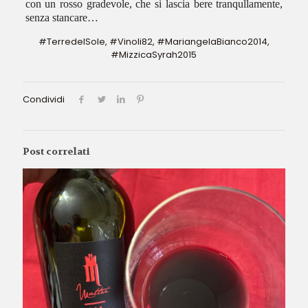
con un rosso gradevole, che si lascia bere tranqullamente,
senza stancare…
#TerredelSole, #Vinoli82, #MariangelaBianco2014,
#MizzicaSyrah2015
Condividi
Post correlati