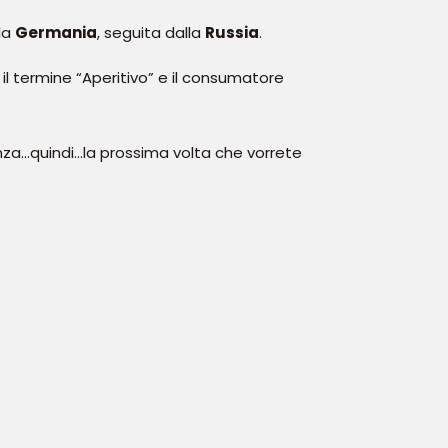
la
Germania
, seguita dalla
Russia
.
 il termine “Aperitivo” e il consumatore
enza…quindi…la prossima volta che vorrete