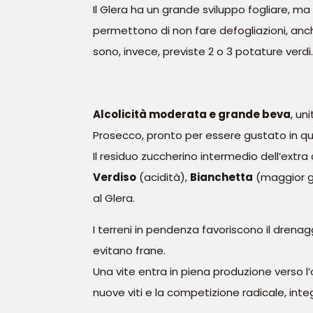
Il Glera ha un grande sviluppo fogliare, ma
permettono di non fare defogliazioni, anc
sono, invece, previste 2 o 3 potature verdi.
Alcolicità moderata e grande beva
, un
Prosecco, pronto per essere gustato in qu
Il residuo zuccherino intermedio dell’extra
Verdiso
(acidità),
Bianchetta
(maggior g
al Glera.
I terreni in pendenza favoriscono il drenag
evitano frane.
Una vite entra in piena produzione verso l’
nuove viti e la competizione radicale, in