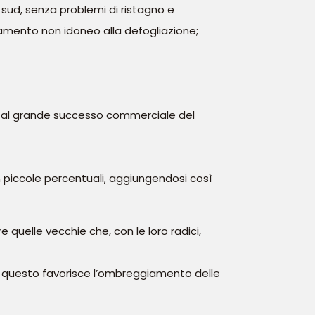
a sud, senza problemi di ristagno e
amento non idoneo alla defogliazione;
so al grande successo commerciale del
 piccole percentuali, aggiungendosi così
 quelle vecchie che, con le loro radici,
ni: questo favorisce l’ombreggiamento delle