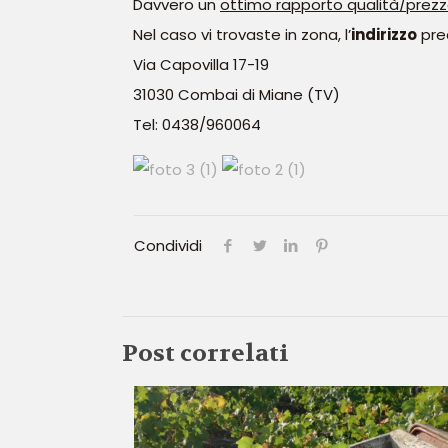
Davvero un
ottimo rapporto qualità/prezz
Nel caso vi trovaste in zona, l’
indirizzo
pre
Via Capovilla 17-19
31030 Combai di Miane (TV)
Tel: 0438/960064
Condividi
Post correlati