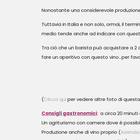
Nonostante una considerevole produzione,
Tuttavia in Italia e non solo, ormai, il te
medio tende anche ad indicare con questa 
Tra ciò che un barista può acquistare a 2 
fare un aperitivo con questo vino…per fav
(
Clicca qui
per vedere altre foto di questa 
Consigli gastronomici
: a circa 20 minuti
Un agriturismo con camere dove è possibile
Produzione anche di vino proprio (
Azienda 