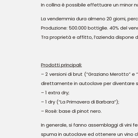
In collina è possibile effettuare un minor
La vendemmia dura almeno 20 giorni, perché 
Produzione: 500.000 bottiglie. 40% del vend
Tra proprietà e affitto, l’azienda dispone d
Prodotti principali:
– 2 versioni di brut (“Graziano Merotto” e
direttamente in autoclave per diventare spum
– 1 extra dry;
– 1 dry (“La Primavera di Barbara”);
– Rosè: base di pinot nero.
In generale, si fanno assemblaggi di vini fe
spuma in autoclave ed ottenere un vino ch