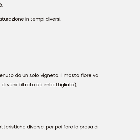
à.
turazione in tempi diversi.
enuto da un solo vigneto. Il mosto fiore va
i venir filtrato ed imbottigliato);
tteristiche diverse, per poi fare la presa di