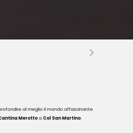
rofondire al meglio il mondo affascinante
Cantina Merotto
a
Col San Martino
.