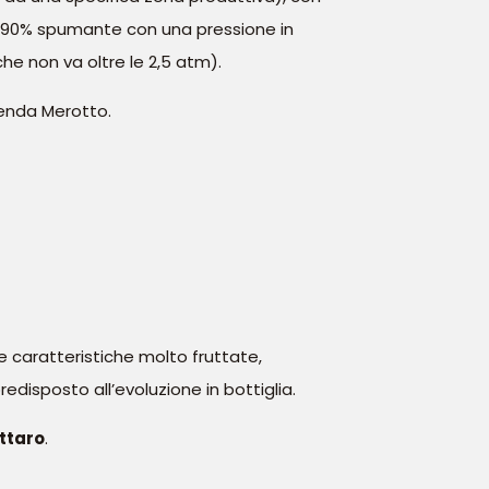
e (90% spumante con una pressione in
he non va oltre le 2,5 atm).
ienda Merotto.
lle caratteristiche molto fruttate,
 predisposto all’evoluzione in bottiglia.
ttaro
.