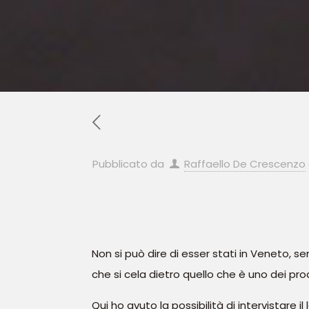
Pubblicato da
Raffaello De Crescenzo
Non si può dire di esser stati in Veneto, s
che si cela dietro quello che è uno dei prod
Qui ho avuto la possibilità di intervistare il