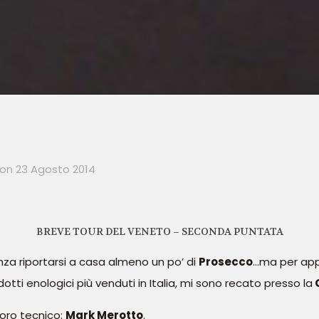
on
23 Agosto 2014
BREVE TOUR DEL VENETO – SECONDA PUNTATA
enza riportarsi a casa almeno un po’ di
Prosecco
…ma per app
otti enologici più venduti in Italia, mi sono recato presso la
 loro tecnico:
Mark
Merotto
.