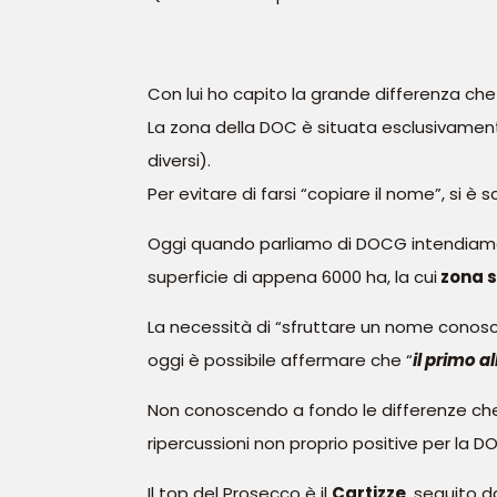
Con lui ho capito la grande differenza che 
La zona della DOC è situata esclusivamente 
diversi).
Per evitare di farsi “copiare il nome”, si 
Oggi quando parliamo di DOCG intendiamo 
superficie di appena 6000 ha, la cui
zona s
La necessità di “sfruttare un nome conos
oggi è possibile affermare che “
il primo a
Non conoscendo a fondo le differenze che v
ripercussioni non proprio positive per la D
Il top del Prosecco è il
Cartizze
, seguito 