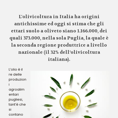
L'olivicoltura in Italia ha origini
antichissime ed oggi si stima che gli
ettari suolo a oliveto siano 1.166.000, dei
quali 373.000, nella sola Puglia, la quale è
la seconda regione produttrice a livello
nazionale (il 32% dell’olivicoltura
italiana).
L’olio è il
re delle
produzion
i
agroalim
entari
pugliesi,
tant’è che
si
contano