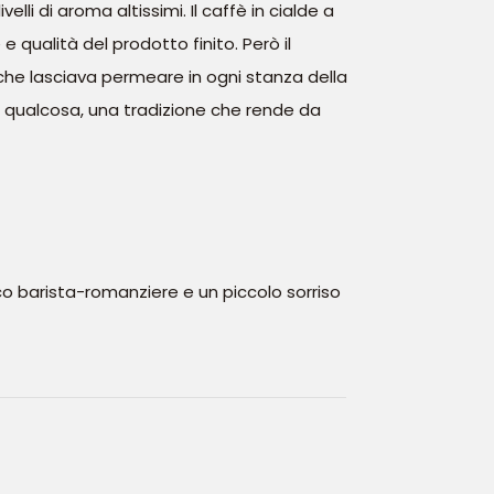
lli di aroma altissimi. Il caffè in cialde a
e qualità del prodotto finito. Però il
 che lasciava permeare in ogni stanza della
n qualcosa, una tradizione che rende da
co barista-romanziere e un piccolo sorriso