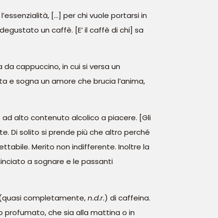
essenzialità, […] per chi vuole portarsi in
gustato un caffè. [E’ il caffè di chi] sa
a da cappuccino, in cui si versa un
lta e sogna un amore che brucia l’anima,
ad alto contenuto alcolico a piacere. [Gli
te. Di solito si prende più che altro perché
tabile. Merito non indifferente. Inoltre la
inciato a sognare e le passanti
va (quasi completamente,
n.d.r.
) di caffeina.
 profumato, che sia alla mattina o in