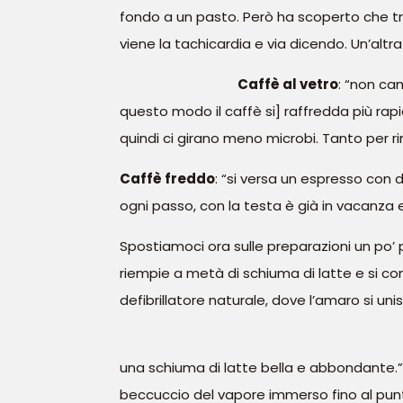
fondo a un pasto. Però ha scoperto che tro
viene la tachicardia e via dicendo. Un’alt
Caffè al vetro
: “non ca
questo modo il caffè si] raffredda più rapi
quindi ci girano meno microbi. Tanto per r
Caffè freddo
: “si versa un espresso con 
ogni passo, con la testa è già in vacanza e 
Spostiamoci ora sulle preparazioni un po’
riempie a metà di schiuma di latte e si co
defibrillatore naturale, dove l’amaro si un
una schiuma di latte bella e abbondante.”
beccuccio del vapore immerso fino al punto 