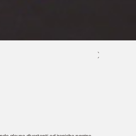
endo alcune divertenti ed ironiche pagine