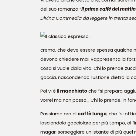
del suo romanzo “
Il primo caffè del matti
Divina Commedia da leggere in trenta se
crema, che deve essere spessa qualche milli
devono chiedere mai. Rappresenta la forza
cosa si vuole dalla vita. Chi lo prende zu
goccia, nascondendo l’ustione dietro la
Poi vi è il
macchiato
che “si prepara aggiu
vorrei ma non posso… Chi lo prende, in fo
Passiamo ora al
caffè lungo
, che “si ot
lasciandolo gocciolare per più tempo, al f
magari sorseggiare un istante di più que