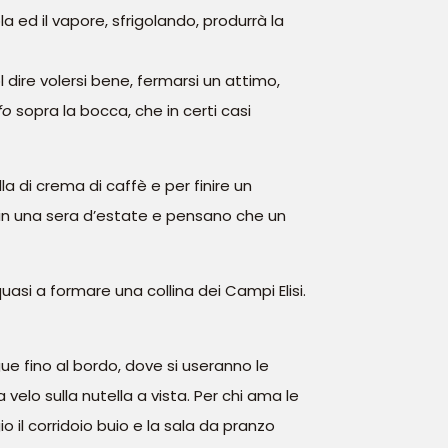
 ed il vapore, sfrigolando, produrrà la
dire volersi bene, fermarsi un attimo,
fo
sopra la bocca, che in certi casi
la di crema di caffè e per finire un
 in una sera d’estate e pensano che un
uasi a formare una collina dei Campi Elisi.
gue fino al bordo, dove si useranno le
velo sulla nutella a vista. Per chi ama le
 il corridoio buio e la sala da pranzo