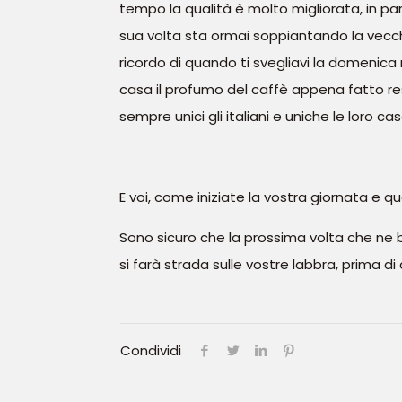
tempo la qualità è molto migliorata, in par
sua volta sta ormai soppiantando la vecch
ricordo di quando ti svegliavi la domenica
casa il profumo del caffè appena fatto re
sempre unici gli italiani e uniche le loro cas
E voi, come iniziate la vostra giornata e 
Sono sicuro che la prossima volta che ne b
si farà strada sulle vostre labbra, prima d
Condividi