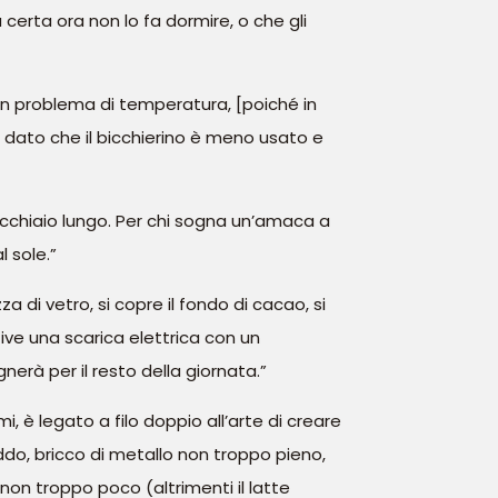
certa ora non lo fa dormire, o che gli
 un problema di temperatura, [poiché in
] dato che il bicchierino è meno usato e
cucchiaio lungo. Per chi sogna un’amaca a
l sole.”
zza di vetro, si copre il fondo di cacao, si
ive una scarica elettrica con un
nerà per il resto della giornata.”
i, è legato a filo doppio all’arte di creare
do, bricco di metallo non troppo pieno,
non troppo poco (altrimenti il latte