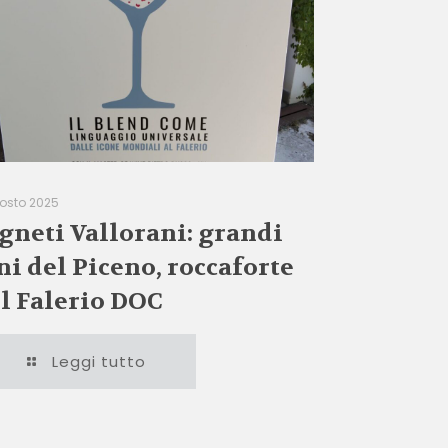
gosto 2025
gneti Vallorani: grandi
ni del Piceno, roccaforte
l Falerio DOC
Leggi tutto