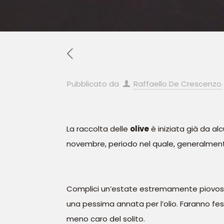
Pubblicato da
Raffaello De Crescenzo
La raccolta delle
olive
è iniziata già da al
novembre, periodo nel quale, generalmente,
Complici un’estate estremamente piovosa e
una pessima annata per l’olio. Faranno fes
meno caro del solito.