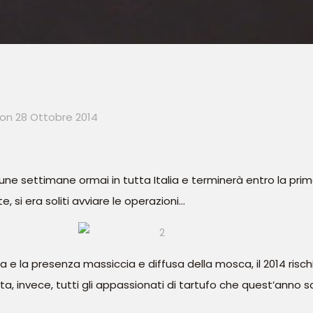
on
28 Ottobre 2014
cune settimane ormai in tutta Italia e terminerà entro la pri
 si era soliti avviare le operazioni…
 la presenza massiccia e diffusa della mosca, il 2014 risch
ta, invece, tutti gli appassionati di tartufo che quest’anno