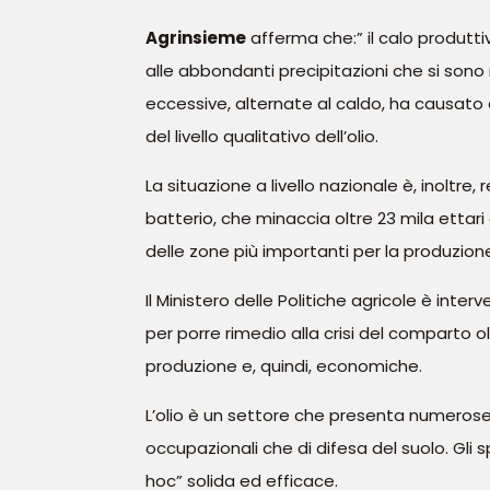
Agrinsieme
afferma che:” il calo produtt
alle abbondanti precipitazioni che si sono r
eccessive, alternate al caldo, ha causato a
del livello qualitativo dell’olio.
La situazione a livello nazionale è, inoltre
batterio, che minaccia oltre 23 mila ettari d
delle zone più importanti per la produzione 
Il Ministero delle Politiche agricole è in
per porre rimedio alla crisi del comparto ol
produzione e, quindi, economiche.
L’olio è un settore che presenta numerose 
occupazionali che di difesa del suolo. Gli
hoc” solida ed efficace.