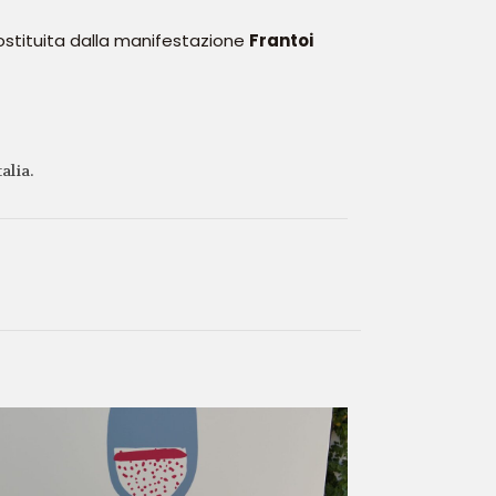
ostituita dalla manifestazione
Frantoi
alia.