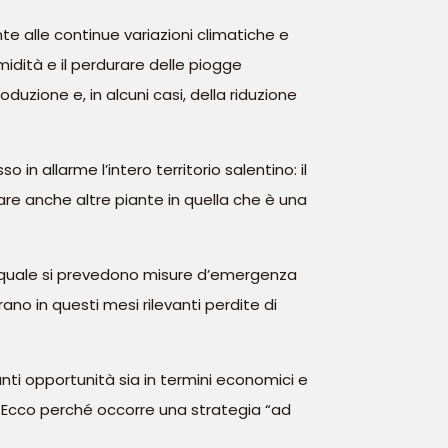
e alle continue variazioni climatiche e
umidità e il perdurare delle piogge
uzione e, in alcuni casi, della riduzione
o in allarme l’intero territorio salentino: il
ccare anche altre piante in quella che è una
nel quale si prevedono misure d’emergenza
rano in questi mesi rilevanti perdite di
nti opportunità sia in termini economici e
i. Ecco perché occorre una strategia “ad