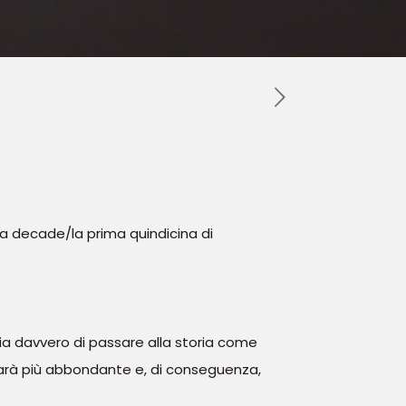
ma decade/la prima quindicina di
ia davvero di passare alla storia come
 sarà più abbondante e, di conseguenza,