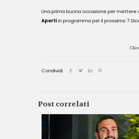
Una prima buona occasione per mettere a c
Aperti
in programma per il prossimo 7 Di
Clic
Condividi
Post correlati