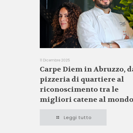
11 Dicembre 2025
Carpe Diem in Abruzzo, d
pizzeria di quartiere al
riconoscimento tra le
migliori catene al mond
Leggi tutto