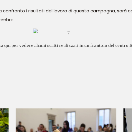
onfronto i risultati del lavoro di questa campagna, sarà c
cembre.
ca qui
per vedere alcuni scatti realizzati in un frantoio del centro It