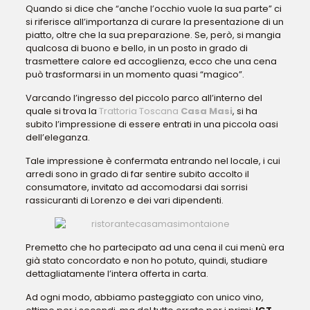
Quando si dice che “anche l’occhio vuole la sua parte” ci
si riferisce all’importanza di curare la presentazione di un
piatto, oltre che la sua preparazione. Se, però, si mangia
qualcosa di buono e bello, in un posto in grado di
trasmettere calore ed accoglienza, ecco che una cena
può trasformarsi in un momento quasi “magico”.
Varcando l’ingresso del piccolo parco all’interno del
quale si trova la
Trattoria Toscana
Casa Masi
, si ha
subito l’impressione di essere entrati in una piccola oasi
dell’eleganza.
Tale impressione è confermata entrando nel locale, i cui
arredi sono in grado di far sentire subito accolto il
consumatore, invitato ad accomodarsi dai sorrisi
rassicuranti di Lorenzo e dei vari dipendenti.
Premetto che ho partecipato ad una cena il cui menù era
già stato concordato e non ho potuto, quindi, studiare
dettagliatamente l’intera offerta in carta.
Ad ogni modo, abbiamo pasteggiato con unico vino,