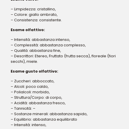
– Limpidezza: cristallino,
– Colore: giallo ambrato,
– Consistenza: consistente.
Esame olfattivo:
– Intensità: abbastanza intenso,
– Complessità: abbastanza complesso,
– Qualità: abbastanza fine,
– Descrittori: Etereo, Fruttato (frutta secca), floreale (fiori
secchi), miele.
Esame gusto olfattivo:
– Zuccheri: abboccato,
– Alcoli: poco caldo,
– Polialcoli: morbido,
– Struttura/Corpo: di corpo,
– Acidità: abbastanza fresco,
– Tannicità: –
– Sostanze minerali: abbastanza sapido,
– Equilibrio: abbastanza equilibrato
– Intensità: intenso,