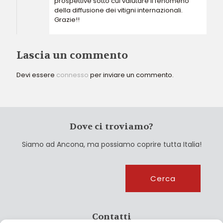
prospettive sotto cui valutare il fenomeno
della diffusione dei vitigni internazionali.
Grazie!!
Lascia un commento
Devi essere
connesso
per inviare un commento.
Dove ci troviamo?
Siamo ad Ancona, ma possiamo coprire tutta Italia!
Cerca
Cerca
Contatti