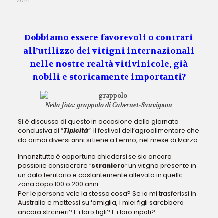
2014
Dobbiamo essere favorevoli o contrari
all’utilizzo dei vitigni internazionali
nelle nostre realtà vitivinicole, già
nobili e storicamente importanti?
Nella foto: grappolo di Cabernet-Sauvignon
Si è discusso di questo in occasione della giornata
conclusiva di “
Tipicità
“, il festival dell’agroalimentare che
da ormai diversi anni si tiene a Fermo, nel mese di Marzo.
Innanzitutto è opportuno chiedersi se sia ancora
possibile considerare “
straniero
” un vitigno presente in
un dato territorio e costantemente allevato in quella
zona dopo 100 o 200 anni…
Per le persone vale la stessa cosa? Se io mi trasferissi in
Australia e mettessi su famiglia, i miei figli sarebbero
ancora stranieri? E i loro figli? E i loro nipoti?