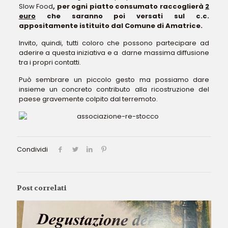
Slow Food
, per ogni piatto consumato raccoglierà
2
euro
che saranno poi versati sul c.c.
appositamente istituito dal Comune di Amatrice.
Invito, quindi, tutti coloro che possono partecipare ad
aderire a questa iniziativa e a darne massima diffusione
tra i propri contatti.
Può sembrare un piccolo gesto ma possiamo dare
insieme un concreto contributo alla ricostruzione del
paese gravemente colpito dal terremoto.
Condividi
Post correlati