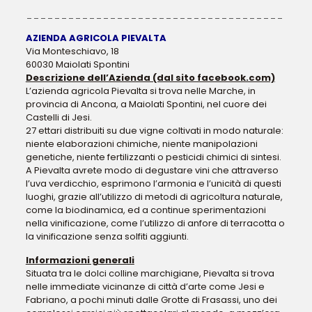
_____________________________________
AZIENDA AGRICOLA PIEVALTA
Via Monteschiavo, 18
60030 Maiolati Spontini
Descrizione dell’Azienda (dal sito facebook.com)
L’azienda agricola Pievalta si trova nelle Marche, in
provincia di Ancona, a Maiolati Spontini, nel cuore dei
Castelli di Jesi.
27 ettari distribuiti su due vigne coltivati in modo naturale:
niente elaborazioni chimiche, niente manipolazioni
genetiche, niente fertilizzanti o pesticidi chimici di sintesi.
A Pievalta avrete modo di degustare vini che attraverso
l’uva verdicchio, esprimono l’armonia e l’unicità di questi
luoghi, grazie all’utilizzo di metodi di agricoltura naturale,
come la biodinamica, ed a continue sperimentazioni
nella vinificazione, come l’utilizzo di anfore di terracotta o
la vinificazione senza solfiti aggiunti.
Informazioni generali
Situata tra le dolci colline marchigiane, Pievalta si trova
nelle immediate vicinanze di città d’arte come Jesi e
Fabriano, a pochi minuti dalle Grotte di Frasassi, uno dei