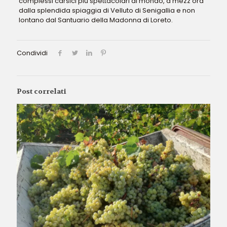
complessi carsici più spettacolari al mondo, a mezz’ora
dalla splendida spiaggia di Velluto di Senigallia e non
lontano dal Santuario della Madonna di Loreto.
Condividi
Post correlati