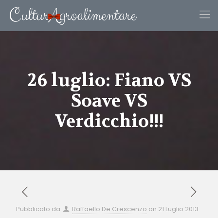
26 luglio: Fiano VS
Soave VS
Verdicchio!!!
Pubblicato da
Raffaello De Crescenzo
on
21 Luglio 2013