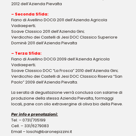
2012 dell’Azienda Pievalta
– Seconda Sfida:
Fiano di Avellino DOCG 2011 dell’Azienda Agricola
Vadiaeperti;
Soave Classico 2011 dell’Azienda Gini;
Verdicchio dei Castelli di Jesi DOC Classico Superiore
Dominè 2011 dell’Azienda Pievalta
– Terza Sfida:
Fiano di Avellino DOCG 2009 dell’Azienda Agricola
Vadiaeperti;
Soave Classico DOC “La Frosca” 2010 dell’Azienda Gini;
Verdicchio dei Castelli di Jesi DOC Classico Riserva “San
Paolo” 2009 dell’Azienda Pievalta.
La serata di degustazione verrà conclusa con salame di
produzione della stessa Azienda Pievalta, formaggi
locali, pane con olio extravergine di oliva bio della Pieve.
Per info e prenotazioni:
Tel. – 0731/705199
Cell. – 331/6279083
Email – loschi@baronepizzini.it