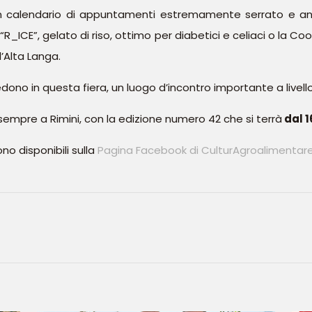
un calendario di appuntamenti estremamente serrato e an
“R_ICE”, gelato di riso, ottimo per diabetici e celiaci o la Co
l’Alta Langa.
edono in questa fiera, un luogo d’incontro importante a livello
empre a Rimini, con la edizione numero 42 che si terrà
dal 1
o disponibili sulla
Pagina Facebook di CulturAgroalimentar