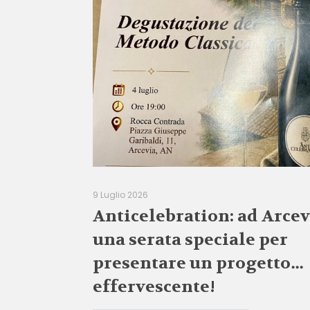
9 Luglio 2026
Anticelebration: ad Arcev
una serata speciale per
presentare un progetto…
effervescente!