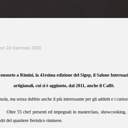
on
23 Gennaio 2020
consueto a Rimini, la 41esima edizione del Sigep, il
Salone Internazi
artigianali
, cui si è aggiunto, dal 2011, anche il
Caffè
.
ola, ma senza dubbio anche il più interessante per gli addetti e i curiosi 
Oltre 55 chef presenti ed impegnati in masterclass, showcooking, e
dri del quartiere fieristico riminese.