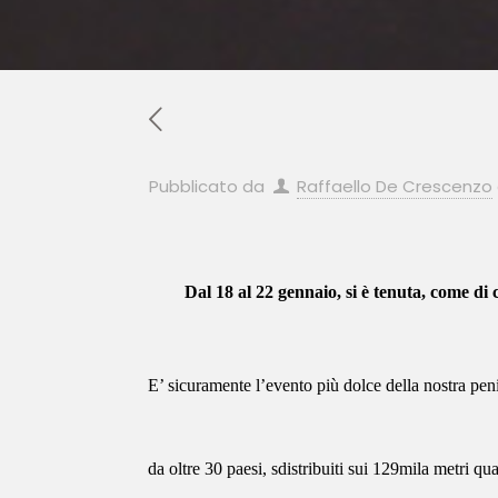
Pubblicato da
Raffaello De Crescenzo
Dal 18 al 22 gennaio, si è tenuta, come di 
E’ sicuramente l’evento più dolce della nostra penis
da oltre 30 paesi, sdistribuiti sui 129mila metri qua