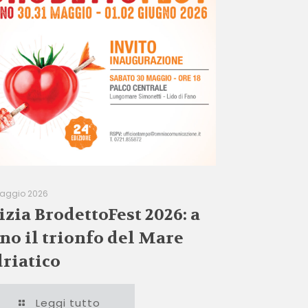
aggio 2026
izia BrodettoFest 2026: a
no il trionfo del Mare
riatico
Leggi tutto