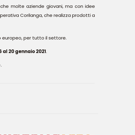
che molte aziende giovani, ma con idee
operativa Corilanga, che realizza prodotti a
 europeo, per tutto il settore.
6 al 20 gennaio 2021
.
e
.