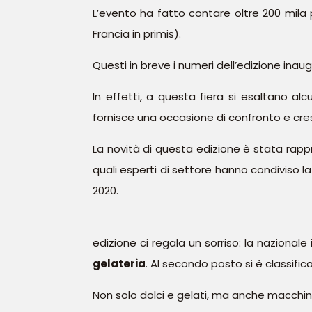
L’evento ha fatto contare oltre 200 mila
Francia in primis).
Questi in breve i numeri dell’edizione inaug
In effetti, a questa fiera si esaltano alc
fornisce una occasione di confronto e cresci
La novità di questa edizione è stata rappr
quali esperti di settore hanno condiviso 
2020.
edizione ci regala un sorriso: la nazional
gelateria
. Al secondo posto si è classifi
Non solo dolci e gelati, ma anche macchin