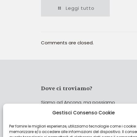
Leggi tutto
Comments are closed.
Dove ci troviamo?
Siamo ad Ancona, ma possiamo
coprire tutta Italia!
Gestisci Consenso Cookie
Per fornire le migliori esperienze, utilizziamo tecnologie come i cookie
Cerca
memorizzare e/o accedere alle informazioni del dispositivo. Il cons
Cer