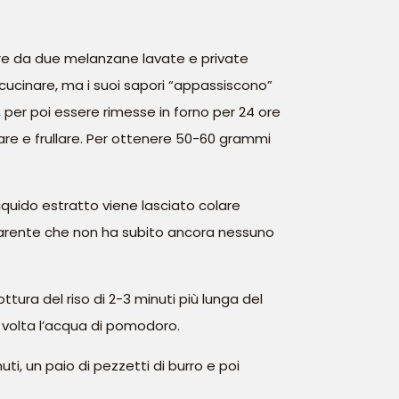
ire da due melanzane lavate e private
 cucinare, ma i suoi sapori “appassiscono”
per poi essere rimesse in forno per 24 ore
re e frullare. Per ottenere 50-60 grammi
 liquido estratto viene lasciato colare
parente che non ha subito ancora nessuno
tura del riso di 2-3 minuti più lunga del
a volta l’acqua di pomodoro.
uti, un paio di pezzetti di burro e poi