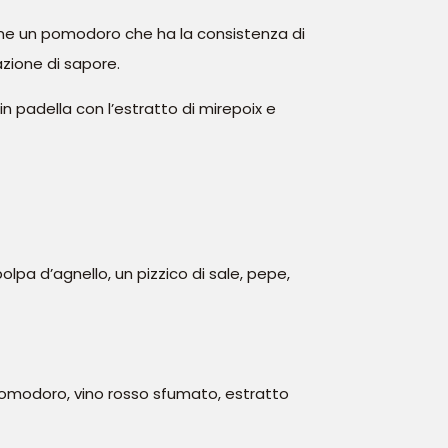
tiene un pomodoro che ha la consistenza di
zione di sapore.
in padella con l’estratto di mirepoix e
polpa d’agnello, un pizzico di sale, pepe,
 pomodoro, vino rosso sfumato, estratto