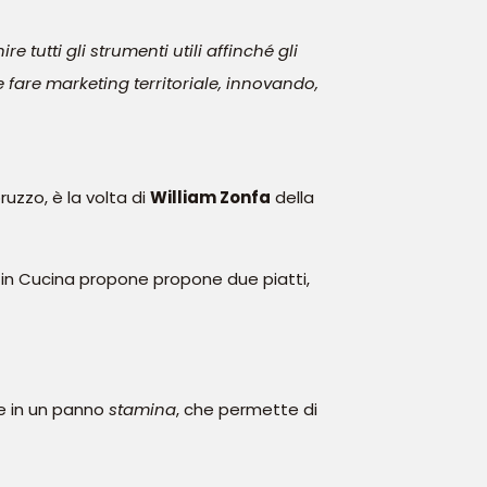
 tutti gli strumenti utili affinché gli
 fare marketing territoriale, innovando,
bruzzo, è la volta di
William Zonfa
della
 in Cucina propone propone due piatti,
te in un panno
stamina
, che permette di