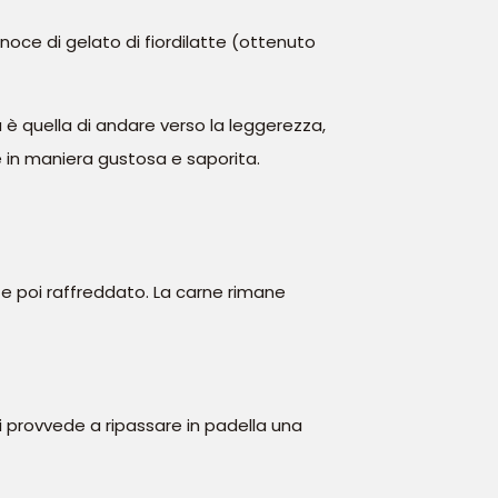
noce di gelato di fiordilatte (ottenuto
è quella di andare verso la leggerezza,
e in maniera gustosa e saporita.
 e poi raffreddato. La carne rimane
i provvede a ripassare in padella una