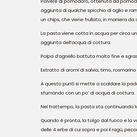
Polvere di pomodoro, ottenuta da pomodoro
aggiunta di qualche spicchio di aglio e ra
un chips, che viene frullato, in maniera 
La pasta viene cotta in acqua per circa un 
aggiunta dell’acqua di cottura.
Polpa d’agnello battuta molto fine e sgra
Estratto di aromi di salvia, timo, rosmarino 
A questo punti si mette a scaldare la padella
sfumando con un po’ di acqua di cottura.
Nel frattempo, la pasta sta continuando la 
Quando è pronta, la tolgo dal fuoco e la 
delle 4 erbe di cui sopra e poi il ragù, p