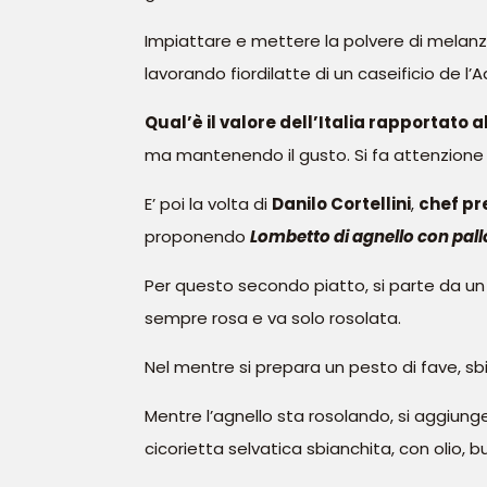
Impiattare e mettere la polvere di melanzan
lavorando fiordilatte di un caseificio de l’Aq
Qual’è il valore dell’Italia rapportato
ma mantenendo il gusto. Si fa attenzione a
E’ poi la volta di
Danilo Cortellini
,
chef pr
proponendo
Lombetto di agnello con pall
Per questo secondo piatto, si parte da un 
sempre rosa e va solo rosolata.
Nel mentre si prepara un pesto di fave, sbi
Mentre l’agnello sta rosolando, si aggiung
cicorietta selvatica sbianchita, con olio, bu