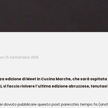
on
15 Settembre 2019
erza edizione di Meet in Cucina Marche, che sarà ospitata
, vi faccio rivivere l’ultima edizione abruzzese, tenutasi
vrei dovuto pubblicare questo post parecchio tempo fa (a