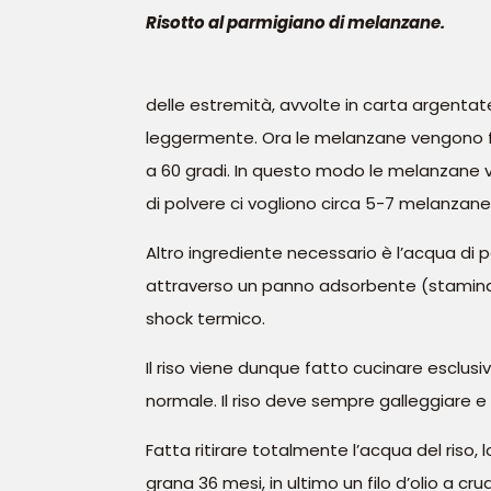
Risotto al parmigiano di melanzane.
delle estremità, avvolte in carta argentate
leggermente. Ora le melanzane vengono fru
a 60 gradi. In questo modo le melanzane v
di polvere ci vogliono circa 5-7 melanzane
Altro ingrediente necessario è l’acqua di po
attraverso un panno adsorbente (stamina)
shock termico.
Il riso viene dunque fatto cucinare esclus
normale. Il riso deve sempre galleggiare e
Fatta ritirare totalmente l’acqua del riso, 
grana 36 mesi, in ultimo un filo d’olio a crud