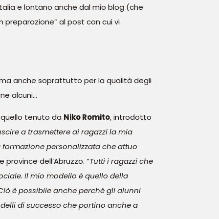
’Italia e lontano anche dal mio blog (che
in preparazione” al post con cui vi
 ma anche soprattutto per la qualità degli
rne alcuni…
o quello tenuto da
Niko Romito
, introdotto
uscire a trasmettere ai ragazzi la mia
lla formazione personalizzata che attuo
le province dell’Abruzzo. “
Tutti i ragazzi
che
ociale. Il mio modello è quello della
 Ciò è possibile anche perché gli alunni
delli di successo che portino anche a