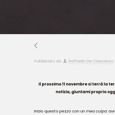
Pubblicato da
Raffaello De Crescenzo
Il prossimo 11 novembre si terrà la t
notizia, giuntami proprio oggi
Inizio questo pezzo con un
mea culpa
: a