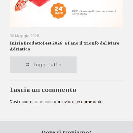
30 Maggio 2026
Inizia BrodettoFest 2026: a Fano il trionfo del Mare
Adriatico
Leggi tutto
Lascia un commento
Devi essere
connesso
per inviare un commento.
Dove ci troviamo?