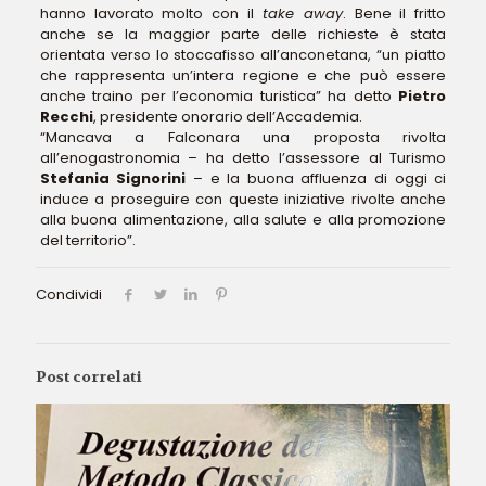
hanno lavorato molto con il
take away
. Bene il fritto
anche se la maggior parte delle richieste è stata
orientata verso lo stoccafisso all’anconetana, “un piatto
che rappresenta un’intera regione e che può essere
anche traino per l’economia turistica” ha detto
Pietro
Recchi
, presidente onorario dell’Accademia.
“Mancava a Falconara una proposta rivolta
all’enogastronomia – ha detto l’assessore al Turismo
Stefania Signorini
– e la buona affluenza di oggi ci
induce a proseguire con queste iniziative rivolte anche
alla buona alimentazione, alla salute e alla promozione
del territorio”.
Condividi
Post correlati