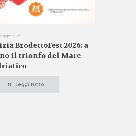
aggio 2026
izia BrodettoFest 2026: a
no il trionfo del Mare
riatico
Leggi tutto