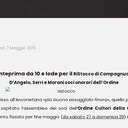
on
7 Maggio 2016
nteprima da 10 e lode per il
RiStocco di Compagnuc
D’Angelo, Serri e Marani soci onorari dell’Ordine
fisso all’Anconetana «
più buono assaggiato finora
», quello
ospitato l’assemblea dei soci dell’
Ordine Cultori della
vento fissato per fine maggio (
da sabato 27 a domenica 29
)