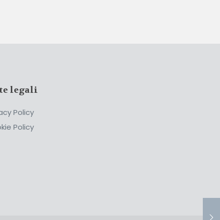
te legali
acy Policy
kie Policy