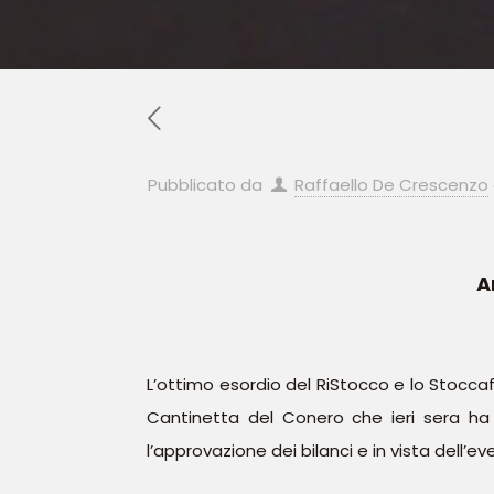
Pubblicato da
Raffaello De Crescenzo
A
L’ottimo esordio del RiStocco e lo Stocca
Cantinetta del Conero che ieri sera ha 
l’approvazione dei bilanci e in vista dell’e