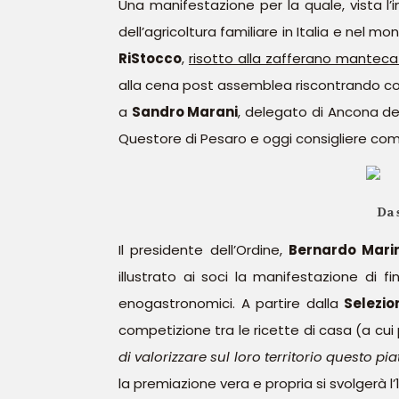
Una manifestazione per la quale, vista l’i
dell’agricoltura familiare in Italia e nel
RiStocco
,
risotto alla zafferano manteca
alla cena post assemblea riscontrando com
a
Sandro Marani
, delegato di Ancona de
Questore di Pesaro e oggi consigliere co
Da 
Il presidente dell’Ordine,
Bernardo Marin
illustrato ai soci la manifestazione di f
enogastronomici. A partire dalla
Selezio
competizione tra le ricette di casa (a cu
di valorizzare sul loro territorio questo pi
la premiazione vera e propria si svolgerà l