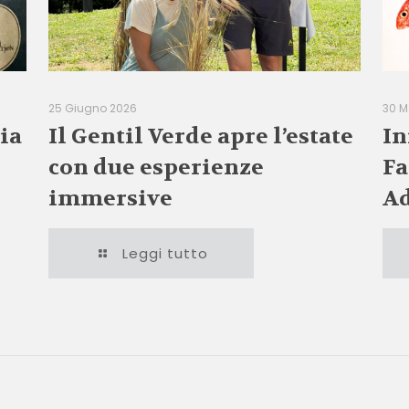
25 Giugno 2026
30 M
ia
Il Gentil Verde apre l’estate
In
con due esperienze
Fa
immersive
Ad
Leggi tutto