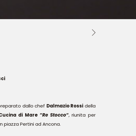
ci
 preparato dallo chef
Dalmazio Rossi
della
 Cucina di Mare “
Re Stocco
“
, riunita per
 in piazza Pertini ad Ancona.