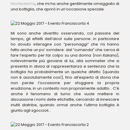
Montedelma
, che mi ha anche gentilmente omaggiato di
una bottiglia, che aprirò in un’occasione speciale.
Mi sono anche divertito osservando, col passare del
tempo, gli effetti dell’alcol sulle persone…in particolare
ho dovuto interagire con “personaggi” che mi hanno
fatto anche un po’ sorridere: dal “cumenda” che cerca di
fare l’esperto per far colpo su una donna (non italiana),
notevolmente più giovane di lui, alla sommelier che si
presenta in divisa di rappresentanza e sentenzia che la
bottiglia ha probabilmente un qualche difetto (quando
non è assolutamente così), fino all’esperto di storia che
non perde l’occasione per sfoggiare la propria
erudizione, in un contesto non propriamente adatto… C’è
anche il fenomeno di turno che vuole mettere in
discussione i nomi delle etichette, cercando di innescare
inutili diatribe, quando ormai anche l’ultima bottiglia è
giunta agli sgoccioli…