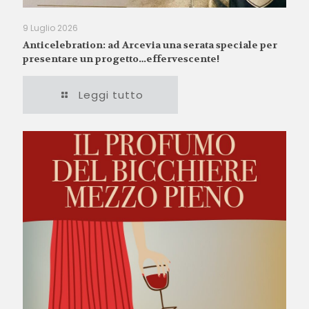
9 Luglio 2026
Anticelebration: ad Arcevia una serata speciale per
presentare un progetto…effervescente!
Leggi tutto