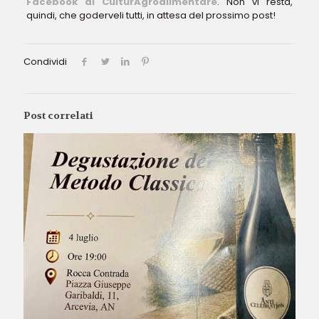
Facebook di CulturAgroalimentare
. Non vi resta,
quindi, che goderveli tutti, in attesa del prossimo post!
Condividi
Post correlati