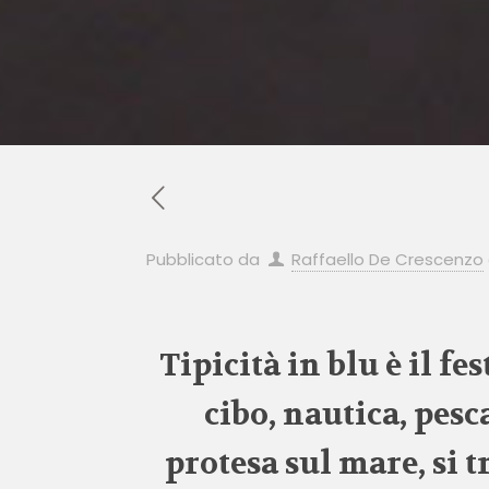
Pubblicato da
Raffaello De Crescenzo
Tipicità in blu è il fe
cibo, nautica, pesc
protesa sul mare, si 