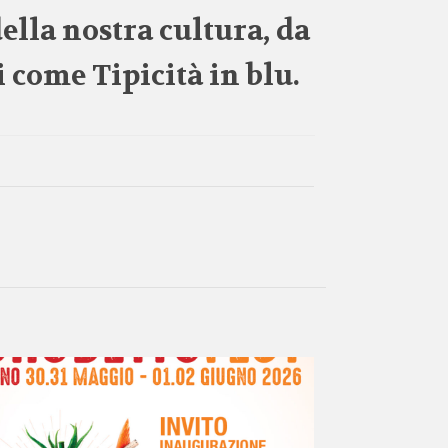
ella nostra cultura, da
ti come
Tipicità in blu
.