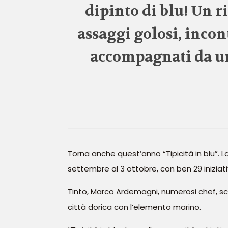
dipinto di blu! Un 
assaggi golosi, incon
accompagnati da un 
Torna anche quest’anno “Tipicità in blu”. L
settembre al 3 ottobre, con ben 29 iniziativ
Tinto, Marco Ardemagni, numerosi chef, scien
città dorica con l’elemento marino.