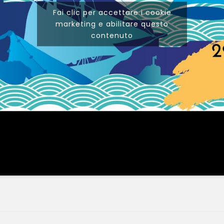
Fai clic per accettare i cookie
marketing e abilitare questo
contenuto