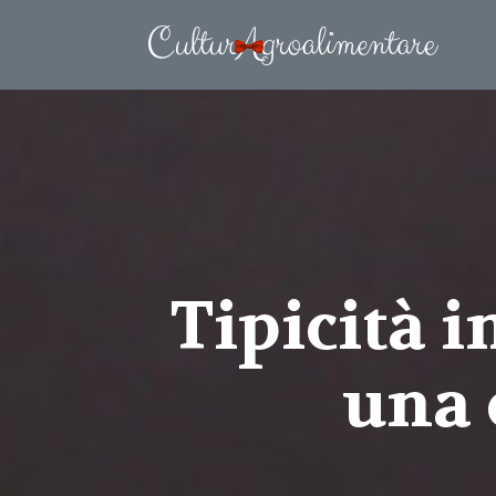
Tipicità i
una 