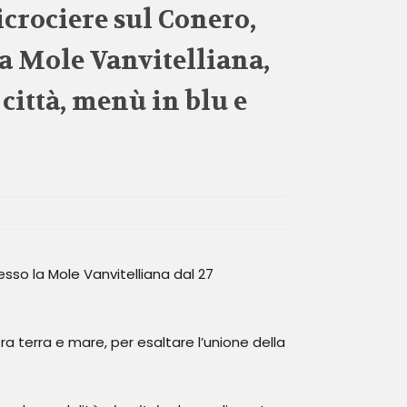
crociere sul Conero,
la Mole Vanvitelliana,
città, menù in blu e
esso la Mole Vanvitelliana dal 27
tra terra e mare, per esaltare l’unione della