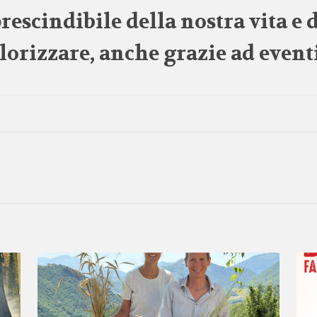
escindibile della nostra vita e d
lorizzare, anche grazie ad even