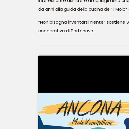
interessante assistere ai consigli dello ch
da anni alla guida della cucina de “Il Molo
“Non bisogna inventarsi niente” sostiene S
cooperativa di Portonovo.