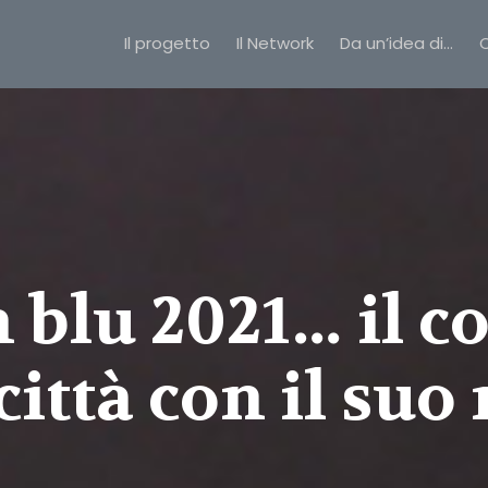
Il progetto
Il Network
Da un’idea di…
C
n blu 2021… il 
città con il suo