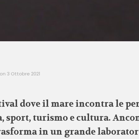
on
3 Ottobre 2021
stival dove il mare incontra le pe
a, sport, turismo e cultura. Ancon
trasforma in un grande laborato