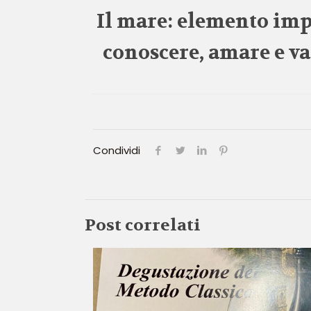
Il mare: elemento impr
conoscere, amare e va
Condividi
Post correlati