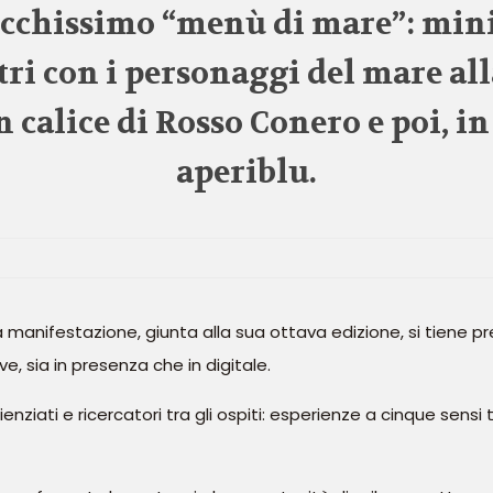
ricchissimo “menù di mare”: mini
tri con i personaggi del mare al
calice di Rosso Conero e poi, in 
aperiblu.
a manifestazione, giunta alla sua ottava edizione, si tiene pr
e, sia in presenza che in digitale.
ziati e ricercatori tra gli ospiti: esperienze a cinque sensi 