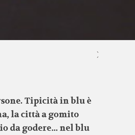
rsone. Tipicità in blu è
a, la città a gomito
rio da godere… nel blu