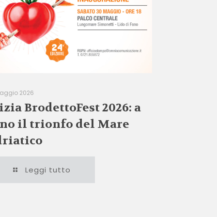
aggio 2026
izia BrodettoFest 2026: a
no il trionfo del Mare
riatico
Leggi tutto