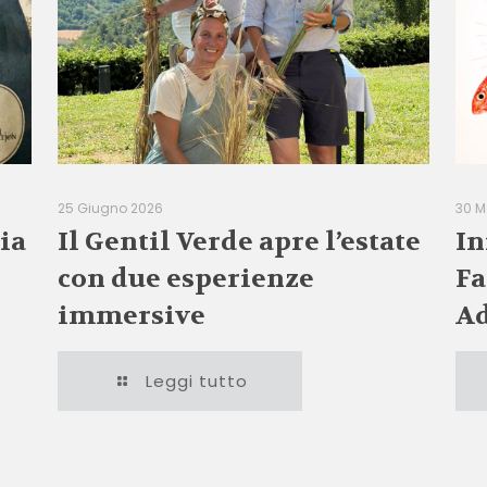
25 Giugno 2026
30 M
ia
Il Gentil Verde apre l’estate
In
con due esperienze
Fa
immersive
Ad
Leggi tutto