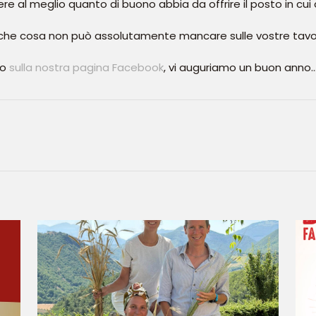
e al meglio quanto di buono abbia da offrire il posto in cui 
 che cosa non può assolutamente mancare sulle vostre tavo
 o
sulla nostra pagina Facebook
, vi auguriamo un buon anno…