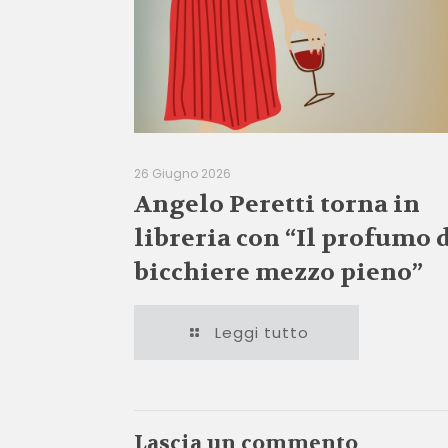
26 Giugno 2026
Angelo Peretti torna in
libreria con “Il profumo 
bicchiere mezzo pieno”
Leggi tutto
Lascia un commento