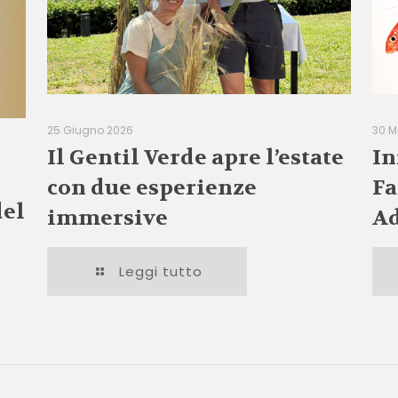
25 Giugno 2026
30 M
Il Gentil Verde apre l’estate
In
con due esperienze
Fa
del
immersive
Ad
Leggi tutto