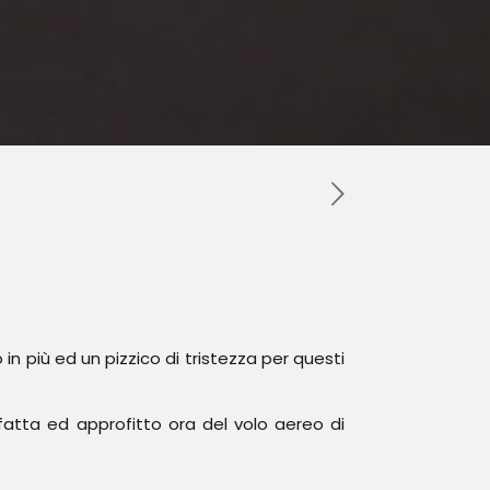
n più ed un pizzico di tristezza per questi
fatta ed approfitto ora del volo aereo di