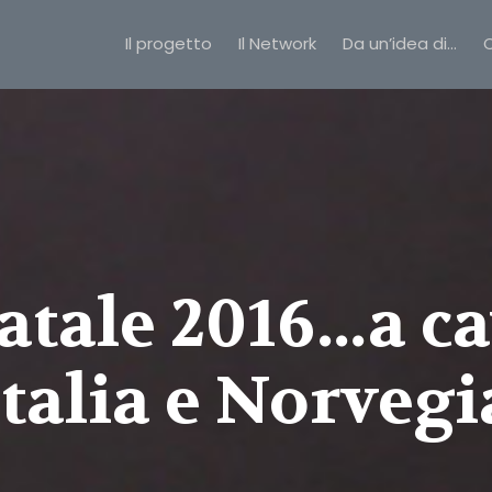
Il progetto
Il Network
Da un’idea di…
C
atale 2016…a ca
Italia e Norvegi