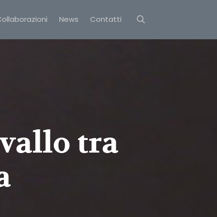
ollaborazioni
News
Contatti
vallo tra
a