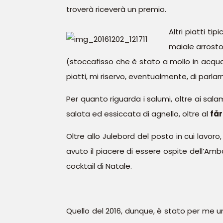
troverà riceverà un premio.
Altri piatti tip
maiale arrosto,
(stoccafisso che è stato a mollo in acqu
piatti, mi riservo, eventualmente, di parla
Per quanto riguarda i salumi, oltre ai sala
salata ed essiccata di agnello, oltre al
får
Oltre allo Julebord del posto in cui lavoro,
avuto il piacere di essere ospite dell’Amb
cocktail di Natale.
Quello del 2016, dunque, è stato per me un