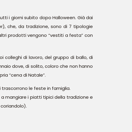
utti i giorni subito dopo Halloween. Già dai
er), che, da tradizione, sono di 7 tipologie
ltri prodotti vengono “vestiti a festa” con
i colleghi di lavoro, del gruppo di ballo, di
naio dove, di solito, coloro che non hanno
ria “cena di Natale”.
i trascorrono le feste in famiglia.
a mangiare i piatti tipici della tradizione e
 coriandolo).