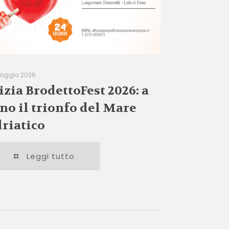
aggio 2026
izia BrodettoFest 2026: a
no il trionfo del Mare
riatico
Leggi tutto