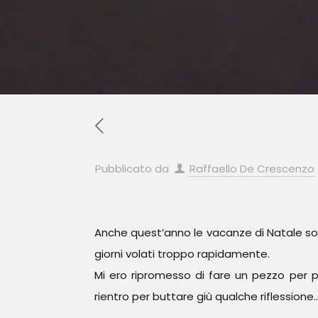
Pubblicato da
Raffaello De Crescenzo
Anche quest’anno le vacanze di Natale sono
giorni volati troppo rapidamente.
Mi ero ripromesso di fare un pezzo per p
rientro per buttare giù qualche riflessione