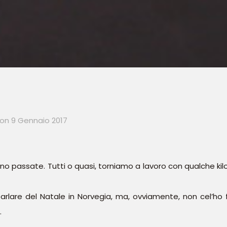
on
9 Gennaio 2017
 passate. Tutti o quasi, torniamo a lavoro con qualche kilo i
arlare del Natale in Norvegia, ma, ovviamente, non cel’ho 
…