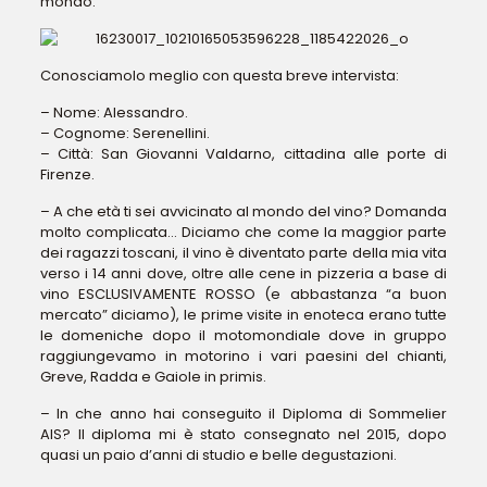
mondo.
Conosciamolo meglio con questa breve intervista:
– Nome: Alessandro.
– Cognome: Serenellini.
– Città: San Giovanni Valdarno, cittadina alle porte di
Firenze.
– A che età ti sei avvicinato al mondo del vino? Domanda
molto complicata… Diciamo che come la maggior parte
dei ragazzi toscani, il vino è diventato parte della mia vita
verso i 14 anni dove, oltre alle cene in pizzeria a base di
vino ESCLUSIVAMENTE ROSSO (e abbastanza “a buon
mercato” diciamo), le prime visite in enoteca erano tutte
le domeniche dopo il motomondiale dove in gruppo
raggiungevamo in motorino i vari paesini del chianti,
Greve, Radda e Gaiole in primis.
– In che anno hai conseguito il Diploma di Sommelier
AIS? Il diploma mi è stato consegnato nel 2015, dopo
quasi un paio d’anni di studio e belle degustazioni.