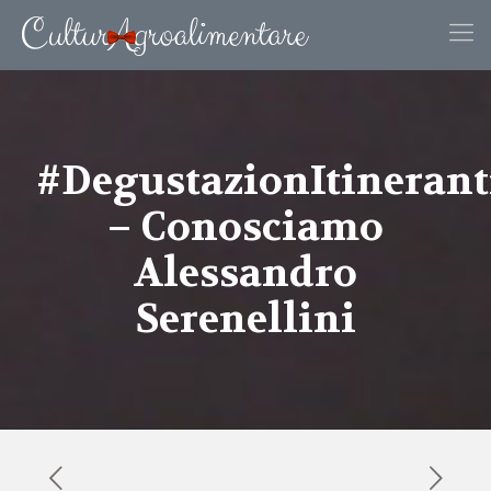
#DegustazionItinerant
– Conosciamo
Alessandro
Serenellini