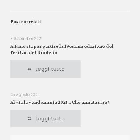
Post correlati
8 Settembre 2021
A Fano sta per partire la 19esima edizione del
Festival del Brodetto
Leggi tutto
25 Agosto 2021
Al via la vendemmia 2021… Che annata sarà?
Leggi tutto