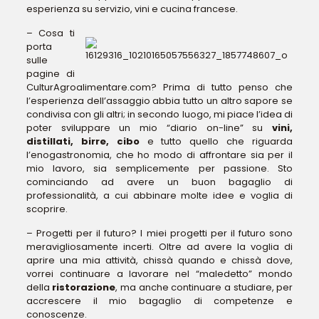
esperienza su servizio, vini e cucina francese.
– Cosa ti
porta
sulle
pagine di
CulturAgroalimentare.com? Prima di tutto penso che
l’esperienza dell’assaggio abbia tutto un altro sapore se
condivisa con gli altri; in secondo luogo, mi piace l’idea di
poter sviluppare un mio “diario on-line” su
vini,
distillati, birre, cibo
e tutto quello che riguarda
l’enogastronomia, che ho modo di affrontare sia per il
mio lavoro, sia semplicemente per passione. Sto
cominciando ad avere un buon bagaglio di
professionalità, a cui abbinare molte idee e voglia di
scoprire.
– Progetti per il futuro? I miei progetti per il futuro sono
meravigliosamente incerti. Oltre ad avere la voglia di
aprire una mia attività, chissà quando e chissà dove,
vorrei continuare a lavorare nel “maledetto” mondo
della
ristorazione
, ma anche continuare a studiare, per
accrescere il mio bagaglio di competenze e
conoscenze.