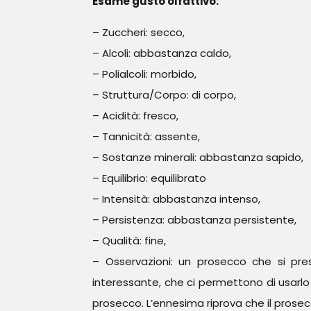
Esame gusto olfattivo:
– Zuccheri: secco,
– Alcoli: abbastanza caldo,
– Polialcoli: morbido,
– Struttura/Corpo: di corpo,
– Acidità: fresco,
– Tannicità: assente,
– Sostanze minerali: abbastanza sapido,
– Equilibrio: equilibrato
– Intensità: abbastanza intenso,
– Persistenza: abbastanza persistente,
– Qualità: fine,
– Osservazioni: un prosecco che si pre
interessante, che ci permettono di usarlo
prosecco. L’ennesima riprova che il prose