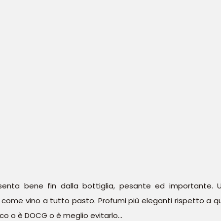
senta bene fin dalla bottiglia, pesante ed importante. 
 come vino a tutto pasto. Profumi più eleganti rispetto a q
cco o è DOCG o è meglio evitarlo…