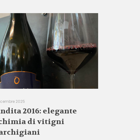
icembre 2025
ndita 2016: elegante
chimia di vitigni
rchigiani