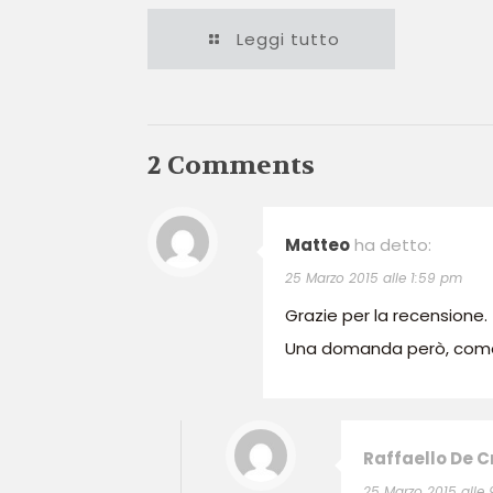
Leggi tutto
2 Comments
Matteo
ha detto:
25 Marzo 2015 alle 1:59 pm
Grazie per la recensione.
Una domanda però, come è
Raffaello De 
25 Marzo 2015 alle