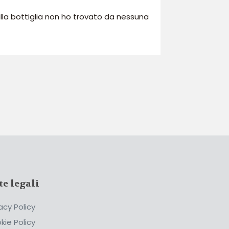
ulla bottiglia non ho trovato da nessuna
te legali
acy Policy
kie Policy