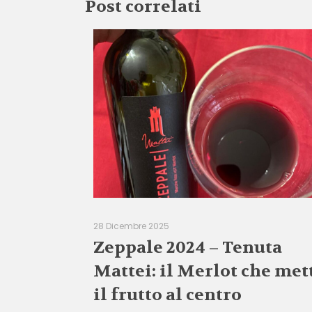
Post correlati
28 Dicembre 2025
Zeppale 2024 – Tenuta
Mattei: il Merlot che met
il frutto al centro