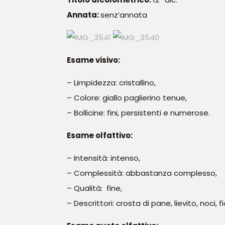
Annata:
senz’annata
Esame visivo:
– Limpidezza: cristallino,
– Colore: giallo paglierino tenue,
– Bollicine: fini, persistenti e numerose.
Esame olfattivo:
– Intensità: intenso,
– Complessità: abbastanza complesso,
– Qualità: fine,
– Descrittori: crosta di pane, lievito, noci, fior