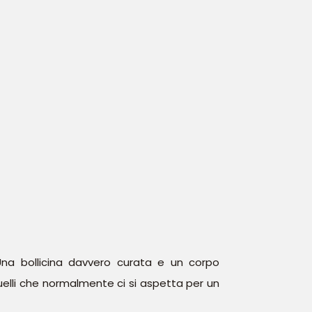
Una bollicina davvero curata e un corpo
uelli che normalmente ci si aspetta per un