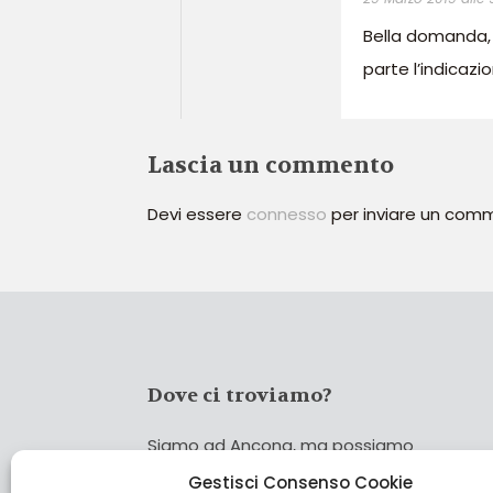
Bella domanda, 
parte l’indicazi
Lascia un commento
Devi essere
connesso
per inviare un com
Dove ci troviamo?
Siamo ad Ancona, ma possiamo
coprire tutta Italia!
Gestisci Consenso Cookie