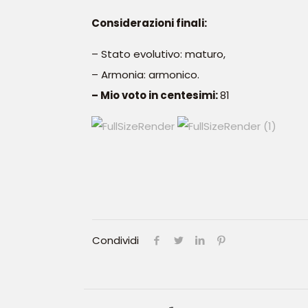
Considerazioni finali:
– Stato evolutivo: maturo,
– Armonia: armonico.
– Mio voto in centesimi:
81
Condividi