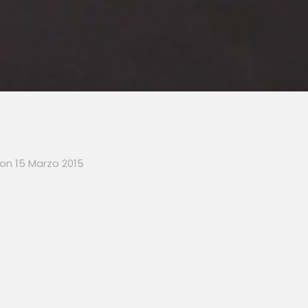
on
15 Marzo 2015