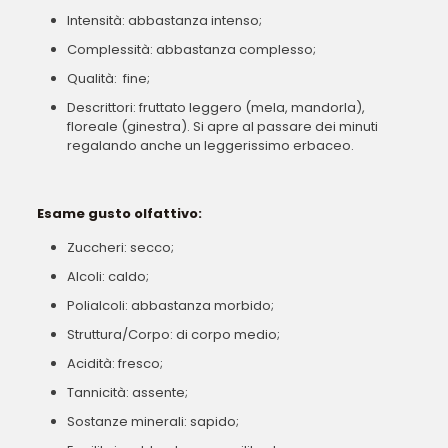
Intensità: abbastanza intenso;
Complessità: abbastanza complesso;
Qualità: fine;
Descrittori: fruttato leggero (mela, mandorla),
floreale (ginestra). Si apre al passare dei minuti
regalando anche un leggerissimo erbaceo.
Esame gusto olfattivo:
Zuccheri: secco;
Alcoli: caldo;
Polialcoli: abbastanza morbido;
Struttura/Corpo: di corpo medio;
Acidità: fresco;
Tannicità: assente;
Sostanze minerali: sapido;