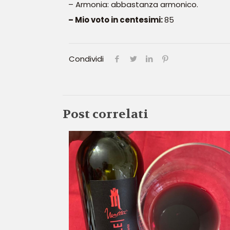
– Armonia: abbastanza armonico.
– Mio voto in centesimi:
85
Condividi
Post correlati