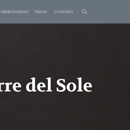
ollaborazioni
News
Contatti
rre del Sole