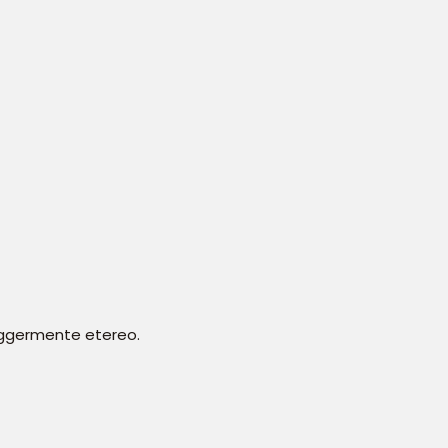
 leggermente etereo.