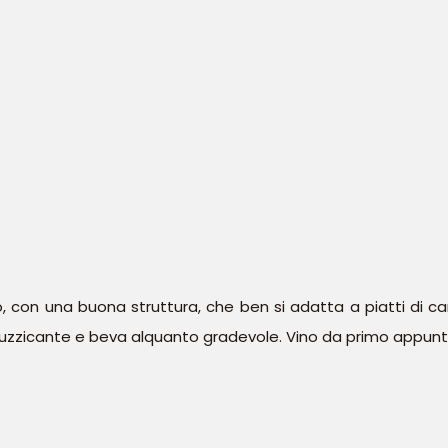
o, con una buona struttura, che ben si adatta a piatti di 
o stuzzicante e beva alquanto gradevole. Vino da primo appu