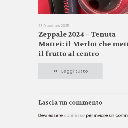
28 Dicembre 2025
Zeppale 2024 – Tenuta
Mattei: il Merlot che met
il frutto al centro
Leggi tutto
Lascia un commento
Devi essere
connesso
per inviare un com