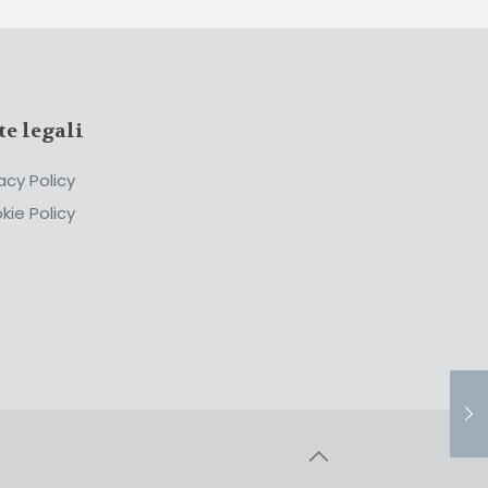
te legali
acy Policy
kie Policy