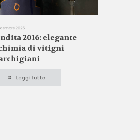
icembre 2025
ndita 2016: elegante
chimia di vitigni
rchigiani
Leggi tutto