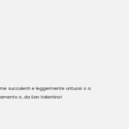
carne succulenti e leggermente untuosi o a
ntamento o…da San Valentino!