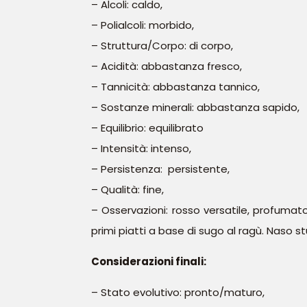
– Alcoli: caldo,
– Polialcoli: morbido,
– Struttura/Corpo: di corpo,
– Acidità: abbastanza fresco,
– Tannicità: abbastanza tannico,
– Sostanze minerali: abbastanza sapido,
– Equilibrio: equilibrato
– Intensità: intenso,
– Persistenza: persistente,
– Qualità: fine,
– Osservazioni: rosso versatile, profumat
primi piatti a base di sugo al ragù. Nas
Considerazioni finali:
– Stato evolutivo: pronto/maturo,