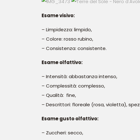
Esame visivo:
– Limpidezza: limpido,
– Colore: rosso rubino,
– Consistenza: consistente.
Esame olfattivo:
– Intensità: abbastanza intenso,
– Complessità: complesso,
– Qualità: fine,
– Descrittori: floreale (rosa, violetta), spe
Esame gusto olfattivo:
– Zuccheri: secco,