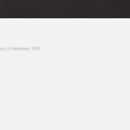
on
21 Febbraio 2015