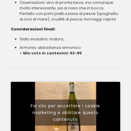
Osservazioni: vino di pronta beva, ma comunque
molto interessante, sia al naso che in bocca.
Perfetto con primi piatti a base di pesce (spaghetto
ai ricci di mare), cruditè di pesce, formaggi caprini.
Considerazioni finali:
Stato evolutivo: maturo,
Armonia: abbastanza armonico.
– Mio voto in centesimi: 82-85
Fai clic per accettare i cookie
marketing e abilitare questo
contenuto