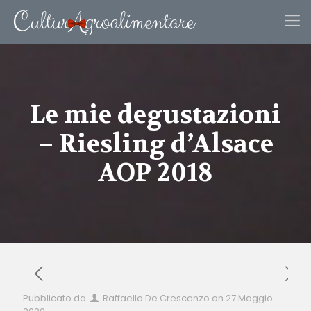
Le mie degustazioni
– Riesling d’Alsace
AOP 2018
Pubblicato da
Raffaello De Crescenzo
on
27 Maggio