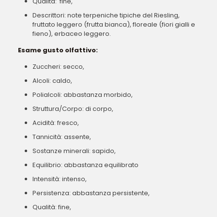
Qualità: fine,
Descrittori: note terpeniche tipiche del Riesling,
fruttato leggero (frutta bianca), floreale (fiori gialli e
fieno), erbaceo leggero.
Esame gusto olfattivo:
Zuccheri: secco,
Alcoli: caldo,
Polialcoli: abbastanza morbido,
Struttura/Corpo: di corpo,
Acidità: fresco,
Tannicità: assente,
Sostanze minerali: sapido,
Equilibrio: abbastanza equilibrato
Intensità: intenso,
Persistenza: abbastanza persistente,
Qualità: fine,