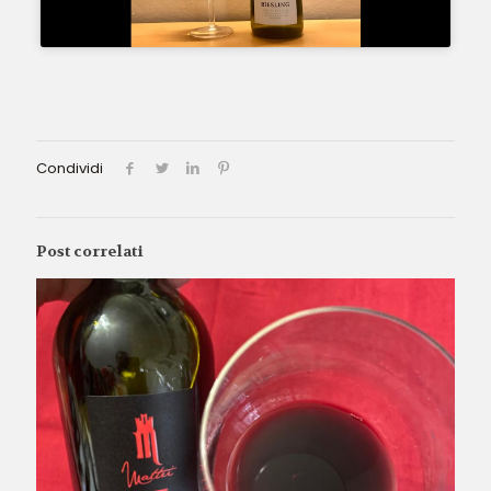
Condividi
Post correlati