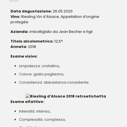
2020
Data degustazione:
26.05.2020
Vino:
Riesling Vin d’Alsace, Appellation d’origine
protegée
Azienda:
imbottiglato da Jean Becher e figli
Titolo alcolometrico:
12,5°
Annata:
2018
Esame visivo:
Limpidezza: cristallino,
Colore: giallo paglierino,
Consistenza: abbastanza consistente.
Esame olfattivo:
Intensità: intenso,
Complessità: complesso,