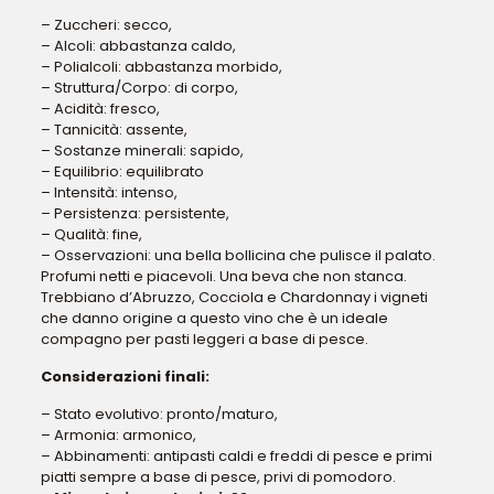
– Zuccheri: secco,
– Alcoli: abbastanza caldo,
– Polialcoli: abbastanza morbido,
– Struttura/Corpo: di corpo,
– Acidità: fresco,
– Tannicità: assente,
– Sostanze minerali: sapido,
– Equilibrio: equilibrato
– Intensità: intenso,
– Persistenza: persistente,
– Qualità: fine,
– Osservazioni: una bella bollicina che pulisce il palato.
Profumi netti e piacevoli. Una beva che non stanca.
Trebbiano d’Abruzzo, Cocciola e Chardonnay i vigneti
che danno origine a questo vino che è un ideale
compagno per pasti leggeri a base di pesce.
Considerazioni finali:
– Stato evolutivo: pronto/maturo,
– Armonia: armonico,
– Abbinamenti: antipasti caldi e freddi di pesce e primi
piatti sempre a base di pesce, privi di pomodoro.