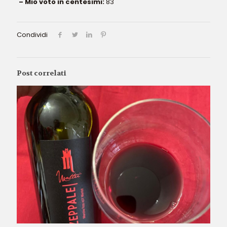
– Mio voto in centesimi:
83
Condividi
Post correlati