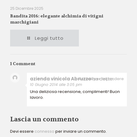
25 Dicembre 2025
Bandita 2016: elegante alchimia di vitigni
marchigiani
Leggi tutto
1 Comment
azienda vinicola Abruzzo
ha detto:
Accedi per rispondere
10 Giugno 2014 alle 3:05 pm
Una deliziosa recensione, complimenti! Buon
lavoro.
Lascia un commento
Devi essere
connesso
per inviare un commento.