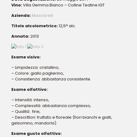
Vino:
Villa Gemma Bianco – Colline Teatine IGT
Azienda:
Masciarelli
Titolo alcolometrico:
12,5° alc.
Annata:
2013
Esame visivo:
– Limpidezza: cristallino,
– Colore: giallo paglierino,
– Consistenza: abbastanza consistente.
Esame olfattivo:
– Intensità: intenso,
– Complessità: abbastanza complesso,
– Qualità: fine,
– Descrittori: fruttato e floreale (fiori bianchi e gialli,
gelsomino, mandorla).
Esame gusto olfattivo: