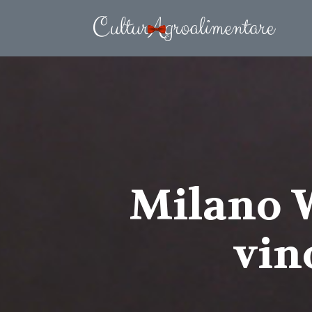
Milano W
vin