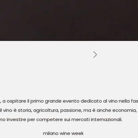
turo, a ospitare il primo grande evento dedicato al vino nell
 il vino è storia, agricoltura, passione, ma è anche economia, 
mo investire per competere sui mercati internazionali.