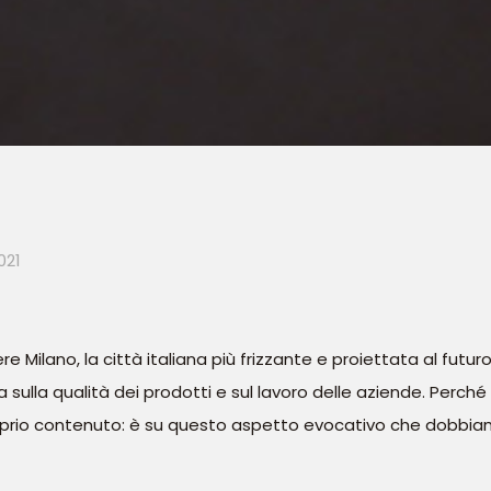
021
e Milano, la città italiana più frizzante e proiettata al fu
a sulla qualità dei prodotti e sul lavoro delle aziende. Perché
roprio contenuto: è su questo aspetto evocativo che dobbia