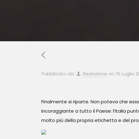
Pubblicato da
Redazione
on
15 Luglio 2
Finalmente si riparte. Non poteva che esser
incoraggiante a tutto il Paese: l’Italia punt
molto più della propria etichetta e del p