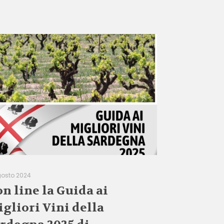
gosto 2024
on line la Guida ai
gliori Vini della