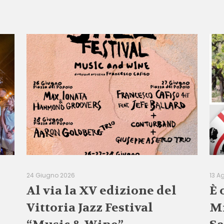
24 Giugno 2026
13 A
Al via la XV edizione del
È 
Vittoria Jazz Festival
Mi