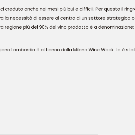
i creduto anche nei mesi più bui e difficili. Per questo il ri
 la necessità di essere al centro di un settore strategico 
tra regione più del 90% del vino prodotto è a denominazione
egione Lombardia è al fianco della Milano Wine Week. Lo è st