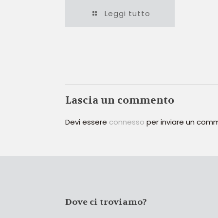
Leggi tutto
Lascia un commento
Devi essere
connesso
per inviare un com
Dove ci troviamo?