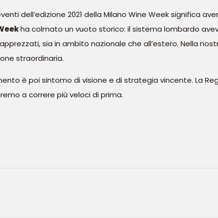
venti dell’edizione 2021 della Milano Wine Week significa averc
 Week
ha colmato un vuoto storico: il sistema lombardo aveva
 apprezzati, sia in ambito nazionale che all’estero. Nella nos
one straordinaria.
mento è poi sintomo di visione e di strategia vincente. La R
emo a correre più veloci di prima.