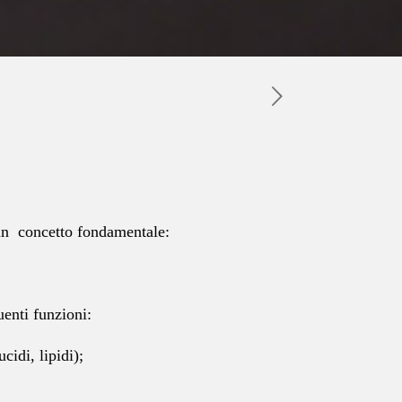
e un concetto fondamentale:
uenti funzioni:
cidi, lipidi);