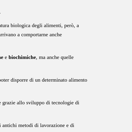
.
atura biologica degli alimenti, però, a
 arrivano a comportarne anche
he
e
biochimiche
, ma anche quelle
 poter disporre di un determinato alimento
e grazie allo sviluppo di tecnologie di
i antichi metodi di lavorazione e di