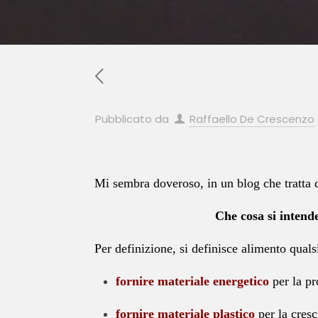
Pubblicato da
Raffaello De Crescenzo
Mi sembra doveroso, in un blog che tratta 
Che cosa si intende 
Per definizione, si definisce alimento quals
fornire materiale energetico
per la pr
fornire materiale plastico
per la cresc