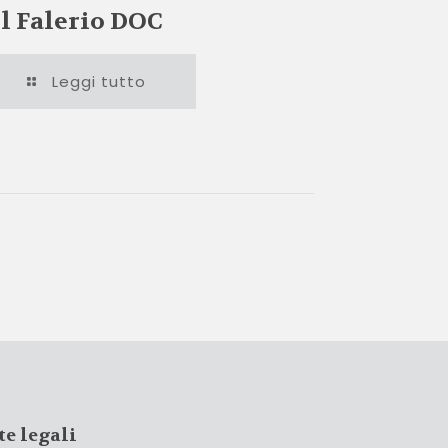
l Falerio DOC
Leggi tutto
te legali