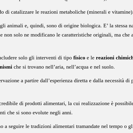
do di catalizzare le reazioni metaboliche (minerali e vitamine)
agli animali e, quindi, sono di origine biologica.
E’ la stessa n
e non solo ne modificano le caratteristiche originali, ma che
ncludere solo gli interventi di tipo
fisico
e le
reazioni chimic
anismi
che si trovano nell’aria, nell’acqua e nel suolo.
vazione a partire dall’esperienza diretta e dalla necessità di
redibile di prodotti alimentari, la cui realizzazione è possibil
ti che si sono evolute negli anni.
o a seguire le tradizioni alimentari tramandate nel tempo o gl