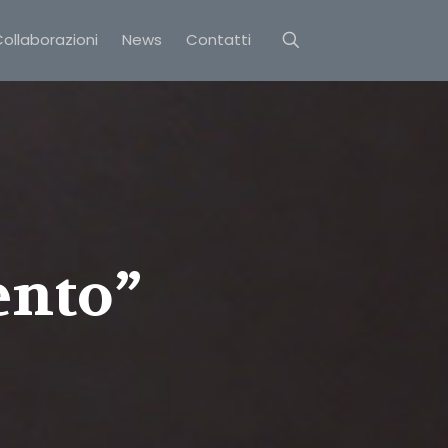
ollaborazioni
News
Contatti
ento”