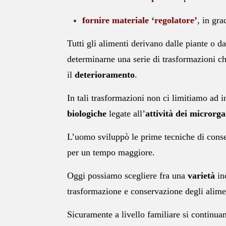
fornire materiale ‘regolatore’
, in gra
Tutti gli alimenti derivano dalle piante o d
determinarne una serie di trasformazioni ch
il
deterioramento
.
In tali trasformazioni non ci limitiamo ad i
biologiche
legate all’
attività dei microrg
L’uomo sviluppò le prime tecniche di conser
per un tempo maggiore.
Oggi possiamo scegliere fra una
varietà
inc
trasformazione e conservazione degli alimen
Sicuramente a livello familiare si continuan