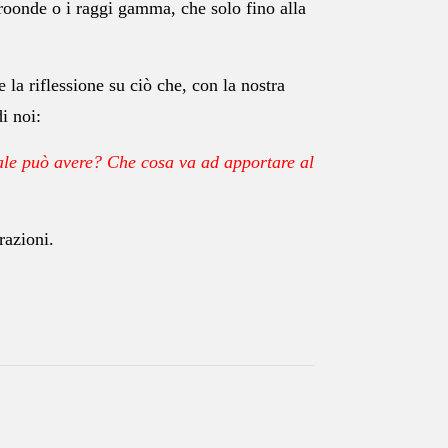
croonde o i raggi gamma, che solo fino alla
la riflessione su ciò che, con la nostra
i noi:
ale può avere? Che cosa va ad apportare al
razioni.