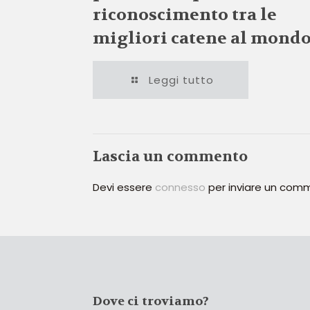
riconoscimento tra le
migliori catene al mond
Leggi tutto
Lascia un commento
Devi essere
connesso
per inviare un com
Dove ci troviamo?