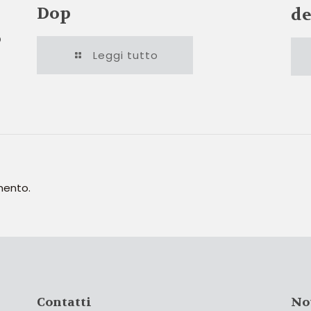
Dop
de
o
Leggi tutto
mento.
Contatti
No