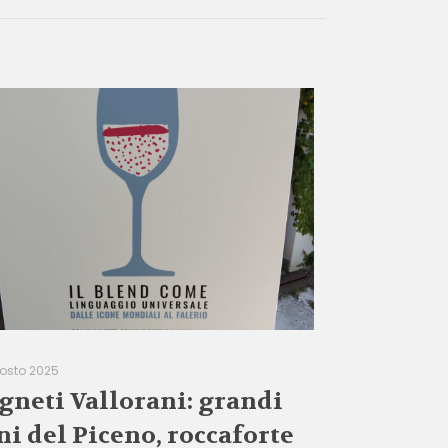
gosto 2025
gneti Vallorani: grandi
ni del Piceno, roccaforte