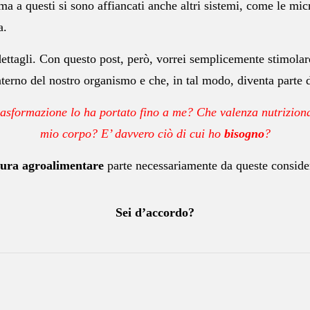
a a questi si sono affiancati anche altri sistemi, come le mi
a.
ttagli. Con questo post, però, vorrei semplicemente stimolare 
nterno del nostro organismo e che, in tal modo, diventa parte d
asformazione lo ha portato fino a me? Che valenza nutrizion
mio corpo? E’ davvero ciò di cui ho
bisogno
?
tura agroalimentare
parte necessariamente da queste conside
Sei d’accordo?