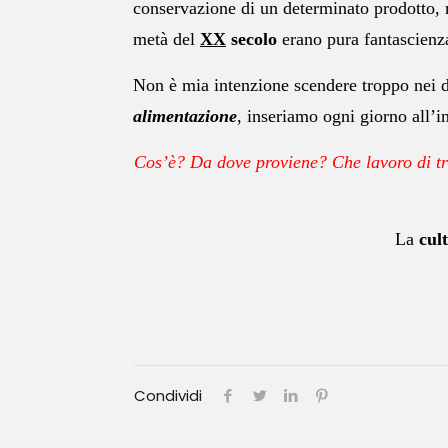
conservazione di un determinato prodotto, m
metà del
XX
secolo
erano pura fantascienz
Non è mia intenzione scendere troppo nei de
alimentazione
, inseriamo ogni giorno all’i
Cos’è? Da dove proviene? Che lavoro di tr
La
cul
Condividi