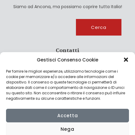
Siamo ad Ancona, ma possiamo coprire tutta Italia!
Cerca
Cerca
Contatti
Gestisci Consenso Cookie
info@culturagroalimentare.com
Per fornire le migliori esperienze, utilizziamo tecnologie come i
cookie per memorizzare e/o accedere alle informazioni del
dispositivo. Il consenso a queste tecnologie ci permetterà di
elaborare dati come il comportamento di navigazione o ID unici
Note legali
su questo sito. Non acconsentire o ritirare il consenso può influire
negativamente su alcune caratteristiche e funzioni.
Privacy Policy
Cookie Policy
Accetta
Nega