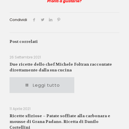
Pronti a gustarle?
Condividi
Post correlati
26 Settembre 2021
Due ricette dello chef Michele Foltran raccontate
direttamente dalla sua cucina
Leggi tutto
11 Aprile 2021
Ricette sfiziose – Patate soffiate alla carbonara e
mousse di Grana Padano. Ricetta di Danilo
Cortellini