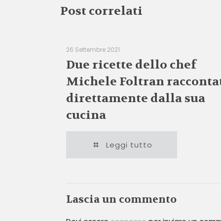
Post correlati
26 Settembre 2021
Due ricette dello chef
Michele Foltran racconta
direttamente dalla sua
cucina
Leggi tutto
Lascia un commento