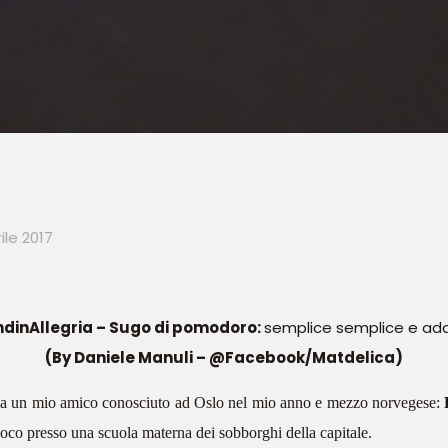
ile 2017
dinAllegria – Sugo di pomodoro
:
semplice semplice e ada
(By Daniele Manuli – @Facebook/Matdelica)
a da un mio amico conosciuto ad Oslo nel mio anno e mezzo norvegese:
oco presso una scuola materna dei sobborghi della capitale.