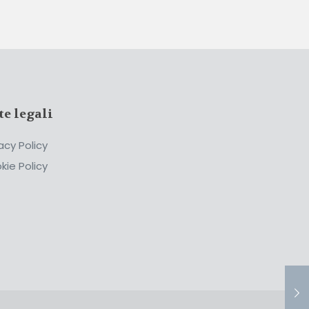
te legali
acy Policy
kie Policy