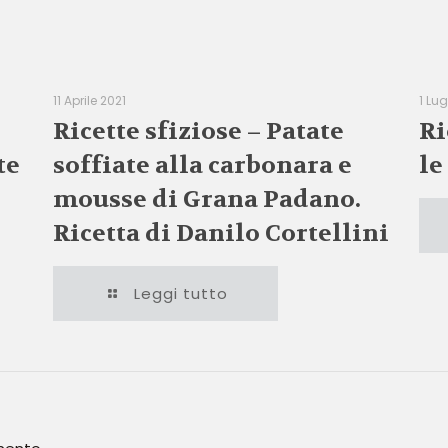
11 Aprile 2021
1 Lu
Ricette sfiziose – Patate
Ri
te
soffiate alla carbonara e
le
mousse di Grana Padano.
Ricetta di Danilo Cortellini
Leggi tutto