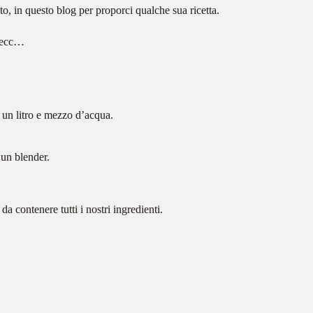
anto, in questo blog per proporci qualche sua ricetta.
, ecc…
o un litro e mezzo d’acqua.
 un blender.
 contenere tutti i nostri ingredienti.