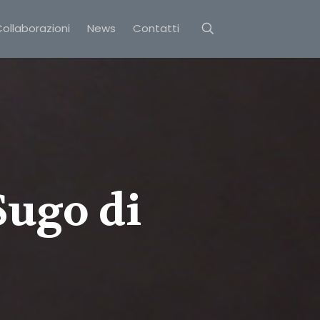
ollaborazioni
News
Contatti
Sugo di