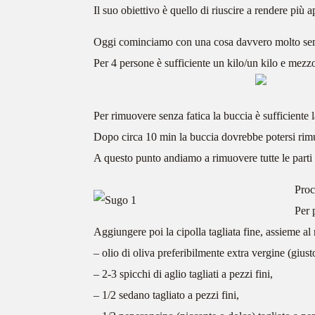
Il suo obiettivo è quello di riuscire a rendere più a
Oggi cominciamo con una cosa davvero molto semp
Per 4 persone è sufficiente un kilo/un kilo e mezzo
Per rimuovere senza fatica la buccia è sufficiente 
Dopo circa 10 min la buccia dovrebbe potersi rimuo
A questo punto andiamo a rimuovere tutte le parti 
Proc
Per 
Aggiungere poi la cipolla tagliata fine, assieme al re
– olio di oliva preferibilmente extra vergine (giust
– 2-3 spicchi di aglio tagliati a pezzi fini,
– 1/2 sedano tagliato a pezzi fini,