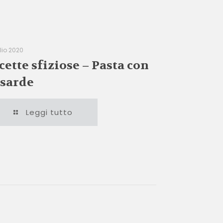
glio 2020
cette sfiziose – Pasta con
 sarde
Leggi tutto