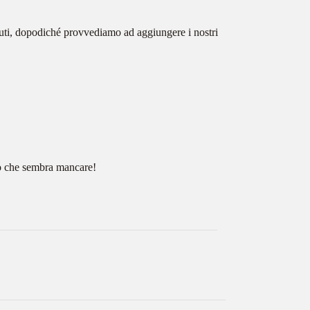
nuti, dopodiché provvediamo ad aggiungere i nostri
iò che sembra mancare!