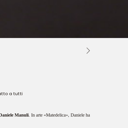
tto a tutti
Daniele Manuli
. In arte «Matedelica», Daniele ha