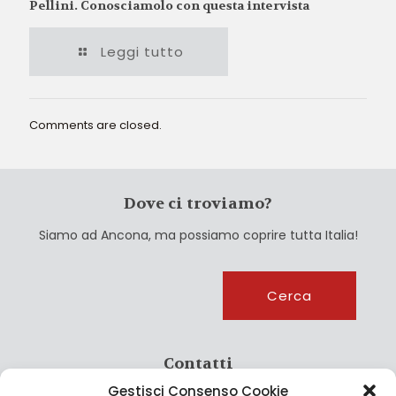
Pellini. Conosciamolo con questa intervista
Leggi tutto
Comments are closed.
Dove ci troviamo?
Siamo ad Ancona, ma possiamo coprire tutta Italia!
Cerca
Cerca
Contatti
Gestisci Consenso Cookie
info@culturagroalimentare.com