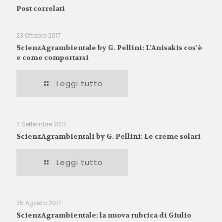
Post correlati
23 Ottobre 2017
ScienzAgrambientale by G. Pellini: L’Anisakis cos’è
e come comportarsi
Leggi tutto
7 Settembre 2017
ScienzAgrambientali by G. Pellini: Le creme solari
Leggi tutto
25 Agosto 2017
ScienzAgrambientale: la nuova rubrica di Giulio