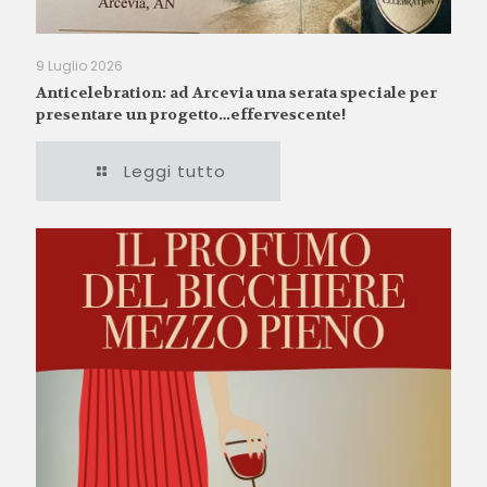
9 Luglio 2026
Anticelebration: ad Arcevia una serata speciale per
presentare un progetto…effervescente!
Leggi tutto