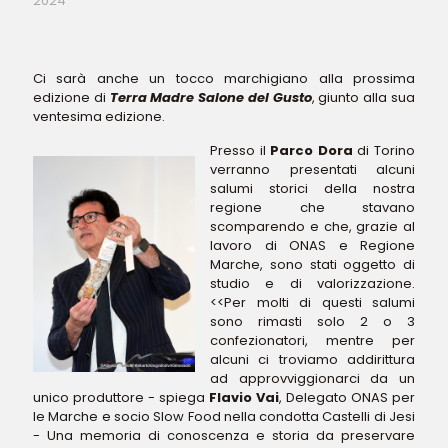
2024
Ci sarà anche un tocco marchigiano alla prossima
edizione di
Terra Madre Salone del Gusto
, giunto alla sua
ventesima edizione.
Presso il
Parco Dora
di Torino
verranno presentati alcuni
salumi storici della nostra
regione che stavano
scomparendo e che, grazie al
lavoro di ONAS e Regione
Marche, sono stati oggetto di
studio e di valorizzazione.
<<Per molti di questi salumi
sono rimasti solo 2 o 3
confezionatori, mentre per
alcuni ci troviamo addirittura
ad approvviggionarci da un
unico produttore - spiega
Flavio Vai
, Delegato ONAS per
le Marche e socio Slow Food nella condotta Castelli di Jesi
- Una memoria di conoscenza e storia da preservare