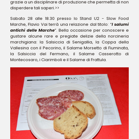
grazie a un disciplinare di produzione che permetta di non
disperdere tali saperi.>>
Sabato 28 alle 18.30 presso lo Stand U2 - Slow Food
Marche, Flavio Vai terrà una relazione dal titolo: “
I salumi
antichi delle Marche
”. Bella occasione per conoscere e
gustare alcune rare e pregiate delizie della norcineria
marchigiana: la Salsiccia di Senigallia, la Coppa della
Vallesina con il Pecorino, il Salame Morsetto di Fiuminata,
la Salsiccia del Fermano, il Salame Casserotto di
Montecosaro, i Ciarimboli e il Salame di Frattula.