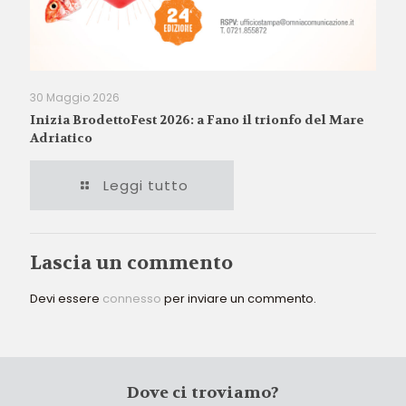
30 Maggio 2026
Inizia BrodettoFest 2026: a Fano il trionfo del Mare
Adriatico
Leggi tutto
Lascia un commento
Devi essere
connesso
per inviare un commento.
Dove ci troviamo?