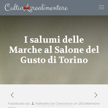
I salumi delle
Marche al Salone del
Gusto di Torino
Pubblicato da
Raffaello De Crescenzo
on
28 Settembre