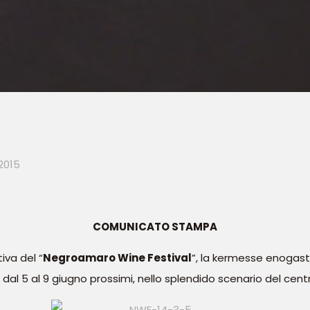
2015
COMUNICATO STAMPA
iva del “
Negroamaro Wine Festival
”, la kermesse enogas
dal 5 al 9 giugno prossimi, nello splendido scenario del centr