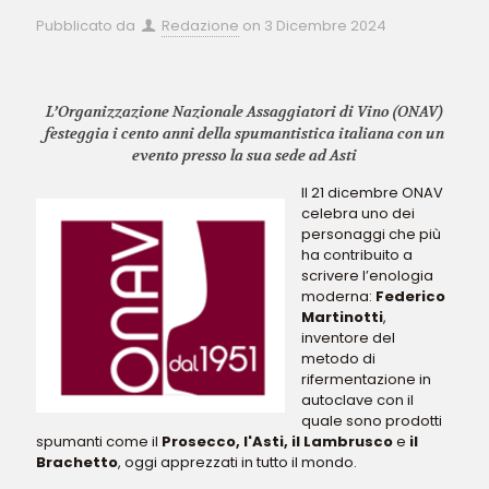
Pubblicato da
Redazione
on
3 Dicembre 2024
L’Organizzazione Nazionale Assaggiatori di Vino (ONAV)
festeggia i cento anni della spumantistica italiana con un
evento presso la sua sede ad Asti
Il 21 dicembre ONAV
celebra uno dei
personaggi che più
ha contribuito a
scrivere l’enologia
moderna:
Federico
Martinotti
,
inventore del
metodo di
rifermentazione in
autoclave con il
quale sono prodotti
spumanti come il
Prosecco, l'Asti, il Lambrusco
e
il
Brachetto
, oggi apprezzati in tutto il mondo.