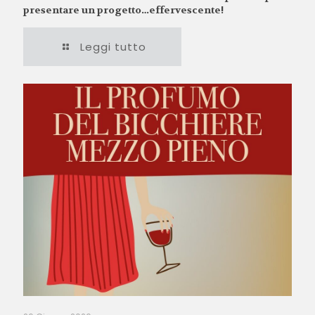
presentare un progetto…effervescente!
Leggi tutto