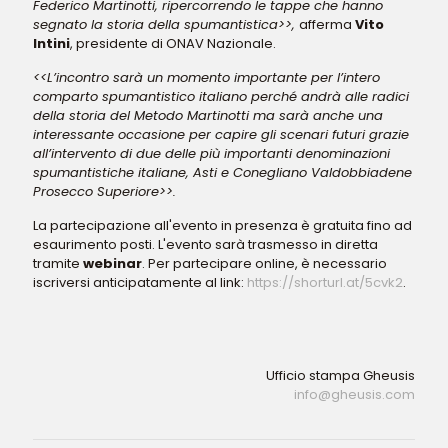
Federico Martinotti, ripercorrendo le tappe che hanno
segnato la storia della spumantistica>>,
afferma
Vito
Intini
, presidente di ONAV Nazionale.
<<L’incontro sarà un momento importante per l’intero
comparto spumantistico italiano perché andrà alle radici
della storia del Metodo Martinotti ma sarà anche una
interessante occasione per capire gli scenari futuri grazie
all’intervento di due delle più importanti denominazioni
spumantistiche italiane, Asti e Conegliano Valdobbiadene
Prosecco Superiore>>.
La partecipazione all'evento in presenza è gratuita fino ad
esaurimento posti. L'evento sarà trasmesso in diretta
tramite
webinar
. Per partecipare online, è necessario
iscriversi anticipatamente al link:
https://shorturl.at/5cvk2
.
Ufficio stampa Gheusis
info@gheusis.com