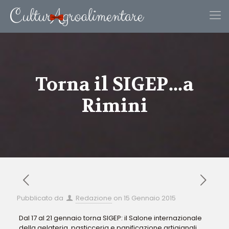
Torna il SIGEP…a
Rimini
Pubblicato da
Redazione
on
15 Gennaio 2015
Dal 17 al 21 gennaio torna SIGEP: il Salone internazionale
della gelateria, pasticceria e panificazione artigianali.