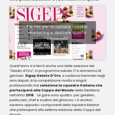
Fai clic per accettare i cookie
marketing e abilitare questo
contenuto
Quest’anno vi si terrà anche una delle selezioni del
“Gelato d’Oro”, in programma sabato 17 e domenica 18
gennaio.
Sigep Gelato D’Oro
, a cadenza biennale negli
anni dispari, è la competizione rivolta a singoli
professionisti che
seleziona la squadra italiana che
parteciperà alla Coppa del Mondo
della Gelateria
nell’anno
2016
. Le gare sono quattro: per gelatieri,
pasticcieri, chef e scultori del ghiaccio. I 4 vincitori
saranno appunto i componenti della squadra italiana
che parteciperà alla settima edizione della Coppa del
Mondo.