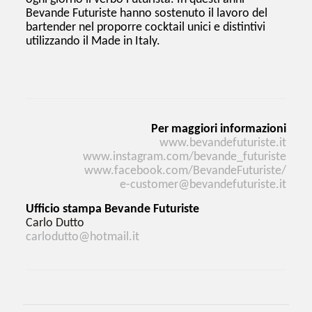
Bevande Futuriste hanno sostenuto il lavoro del
bartender nel proporre cocktail unici e distintivi
utilizzando il Made in Italy.
Per maggiori informazioni
www.bevandefuturiste.it
www.instagram.com/bevande_
futuriste
www.facebook.com/
BevandeFuturiste/
e-customer@bevandefuturiste.it
Ufficio stampa Bevande Futuriste
Carlo Dutto
carlodutto@hotmail.it