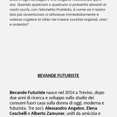
ora. Quando qualcosa o qualcuno si presenta davanti ai
nostri occhi, con l’etichetta Prohibito, è come se il nostro
lato più avventuroso si attivasse immediatamente e
volesse cogliere la sfida nel creare cocktail originali, unici
e autentici
”.
BEVANDE FUTURISTE
Bevande Futuriste
nasce nel 2014 a Treviso, dopo
due anni di ricerca e sviluppo sullo studio dei
consumi fuori casa sulla donna di oggi, moderna e
futurista. Tre soci:
Alessandro Angelon
,
Elena
Ceschelli
e
Alberto Zamuner
, uniti da amicizia e