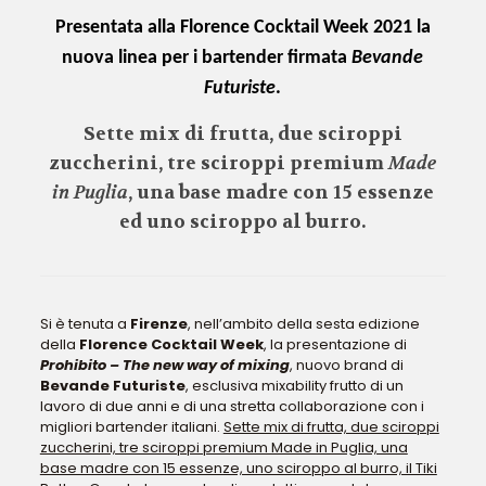
Presentata alla Florence Cocktail Week 2021 la
nuova linea per i bartender firmata
Bevande
Futuriste
.
Sette mix di frutta, due sciroppi
zuccherini, tre sciroppi premium
Made
in Puglia
, una base madre con 15 essenze
ed uno sciroppo al burro.
Si è tenuta a
Firenze
, nell’ambito della sesta edizione
della
Florence Cocktail Week
, la presentazione di
Prohibito – The new way of mixing
, nuovo brand di
Bevande Futuriste
, esclusiva mixability frutto di un
lavoro di due anni e di una stretta collaborazione con i
migliori bartender italiani.
Sette mix di frutta, due sciroppi
zuccherini, tre sciroppi premium Made in Puglia, una
base madre con 15 essenze, uno sciroppo al burro, il Tiki