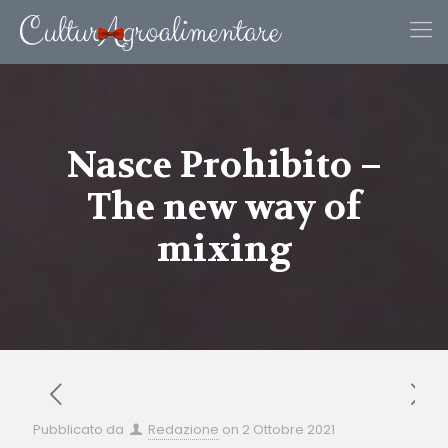
Nasce Prohibito –
The new way of
mixing
Pubblicato da
Redazione
on
2 Ottobre 2021