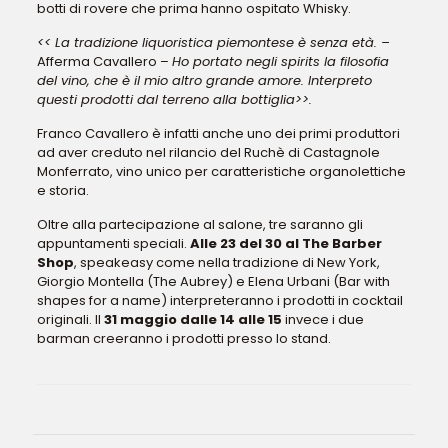
botti di rovere che prima hanno ospitato Whisky.
<< La tradizione liquoristica piemontese è senza età. –
Afferma Cavallero –
Ho portato negli spirits la filosofia
del vino, che è il mio altro grande amore. Interpreto
questi prodotti dal terreno alla bottiglia>>.
Franco Cavallero è infatti anche uno dei primi produttori
ad aver creduto nel rilancio del Ruchè di Castagnole
Monferrato, vino unico per caratteristiche organolettiche
e storia.
Oltre alla partecipazione al salone, tre saranno gli
appuntamenti speciali.
Alle 23 del 30 al The Barber
Shop
, speakeasy come nella tradizione di New York,
Giorgio Montella (The Aubrey) e Elena Urbani (Bar with
shapes for a name) interpreteranno i prodotti in cocktail
originali. Il
31 maggio dalle 14 alle 15
invece i due
barman creeranno i prodotti presso lo stand.