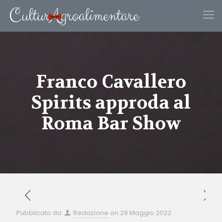
Franco Cavallero
Spirits approda al
Roma Bar Show
Pubblicato da
Redazione
on
29 Maggio 2022