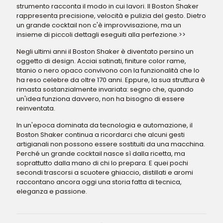
strumento racconta il modo in cui lavori. Il Boston Shaker
rappresenta precisione, velocità e pulizia del gesto. Dietro
un grande cocktail non c'è improvvisazione, ma un
insieme di piccoli dettagli eseguiti alla perfezione.>>
Negli ultimi anni il Boston Shaker è diventato persino un
oggetto di design. Acciai satinati, finiture color rame,
titanio o nero opaco convivono con la funzionalità che lo
ha reso celebre da oltre 170 anni. Eppure, la sua struttura è
rimasta sostanzialmente invariata: segno che, quando
un'idea funziona davvero, non ha bisogno di essere
reinventata.
In un'epoca dominata da tecnologia e automazione, il
Boston Shaker continua a ricordarci che alcuni gesti
artigianali non possono essere sostituiti da una macchina.
Perché un grande cocktail nasce sì dalla ricetta, ma
soprattutto dalla mano di chi lo prepara. E quei pochi
secondi trascorsi a scuotere ghiaccio, distillati e aromi
raccontano ancora oggi una storia fatta di tecnica,
eleganza e passione.