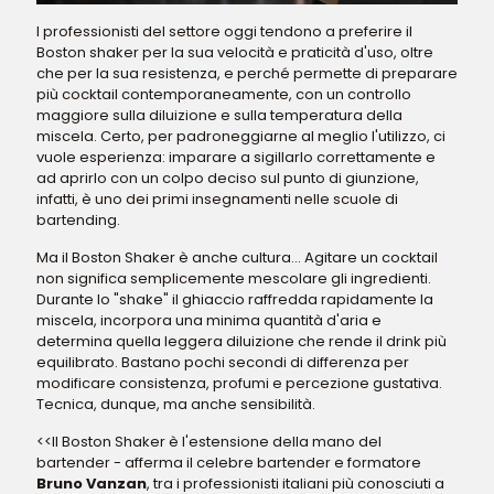
I professionisti del settore oggi tendono a preferire il
Boston shaker per la sua velocità e praticità d'uso, oltre
che per la sua resistenza, e perché permette di preparare
più cocktail contemporaneamente, con un controllo
maggiore sulla diluizione e sulla temperatura della
miscela. Certo, per padroneggiarne al meglio l'utilizzo, ci
vuole esperienza: imparare a sigillarlo correttamente e
ad aprirlo con un colpo deciso sul punto di giunzione,
infatti, è uno dei primi insegnamenti nelle scuole di
bartending.
Ma il Boston Shaker è anche cultura... Agitare un cocktail
non significa semplicemente mescolare gli ingredienti.
Durante lo "shake" il ghiaccio raffredda rapidamente la
miscela, incorpora una minima quantità d'aria e
determina quella leggera diluizione che rende il drink più
equilibrato. Bastano pochi secondi di differenza per
modificare consistenza, profumi e percezione gustativa.
Tecnica, dunque, ma anche sensibilità.
<<Il Boston Shaker è l'estensione della mano del
bartender - afferma il celebre bartender e formatore
Bruno Vanzan
, tra i professionisti italiani più conosciuti a