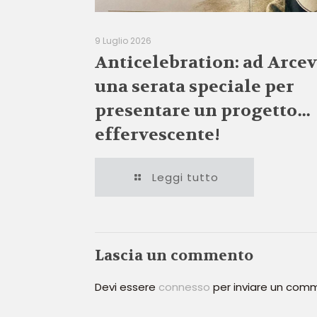
9 Luglio 2026
Anticelebration: ad Arcev
una serata speciale per
presentare un progetto…
effervescente!
Leggi tutto
Lascia un commento
Devi essere
connesso
per inviare un com