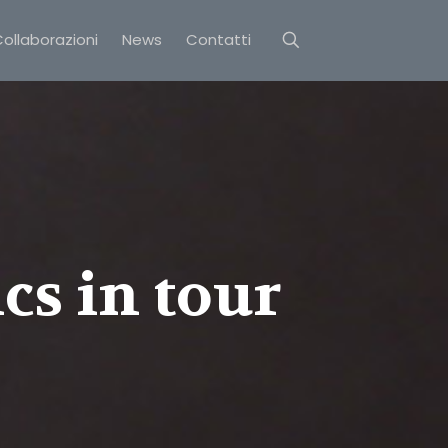
ollaborazioni
News
Contatti
cs in tour