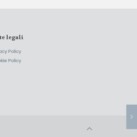
te legali
acy Policy
kie Policy