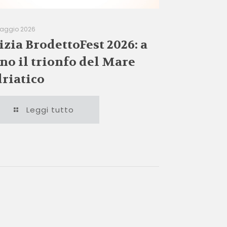
aggio 2026
izia BrodettoFest 2026: a
no il trionfo del Mare
riatico
Leggi tutto