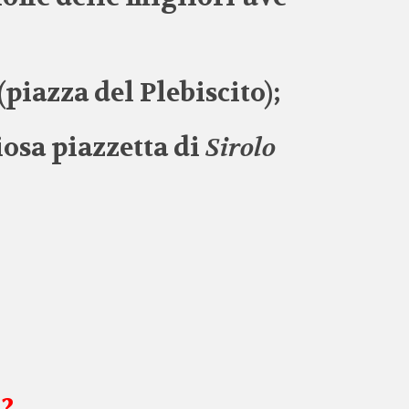
piazza del Plebiscito);
iosa piazzetta di
Sirolo
u?