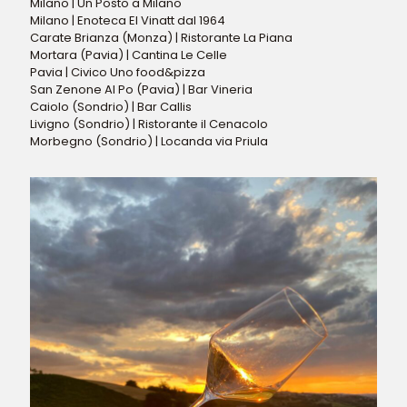
Milano | Un Posto a Milano
Milano | Enoteca El Vinatt dal 1964
Carate Brianza (Monza) | Ristorante La Piana
Mortara (Pavia) | Cantina Le Celle
Pavia | Civico Uno food&pizza
San Zenone Al Po (Pavia) | Bar Vineria
Caiolo (Sondrio) | Bar Callis
Livigno (Sondrio) | Ristorante il Cenacolo
Morbegno (Sondrio) | Locanda via Priula