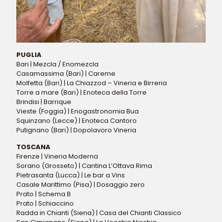
PUGLIA
Bari | Mezcla / Enomezcla
Casamassima (Bari) | Careme
Molfetta (Bari) | La Chiazzod – Vineria e Birreria
Torre a mare (Bari) | Enoteca della Torre
Brindisi | Barrique
Vieste (Foggia) | Enogastronomia Bua
Squinzano (Lecce) | Enoteca Cantoro
Putignano (Bari) | Dopolavoro Vineria
TOSCANA
Firenze | Vineria Moderna
Sorano (Grosseto) | Cantina L’Ottava Rima
Pietrasanta (Lucca) | Le bar a Vins
Casale Marittimo (Pisa) | Dosaggio zero
Prato | Schema B
Prato | Schiaccino
Radda in Chianti (Siena) | Casa del Chianti Classico