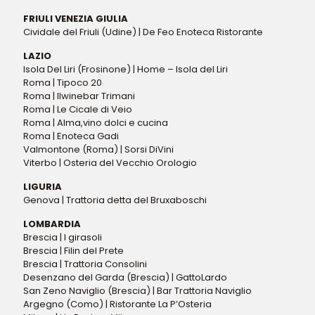
FRIULI VENEZIA GIULIA
Cividale del Friuli (Udine) | De Feo Enoteca Ristorante
LAZIO
Isola Del Liri (Frosinone) | Home – Isola del Liri
Roma | Tipoco 20
Roma | Ilwinebar Trimani
Roma | Le Cicale di Veio
Roma | Alma,vino dolci e cucina
Roma | Enoteca Gadi
Valmontone (Roma) | Sorsi DiVini
Viterbo | Osteria del Vecchio Orologio
LIGURIA
Genova | Trattoria detta del Bruxaboschi
LOMBARDIA
Brescia | I girasoli
Brescia | Filin del Prete
Brescia | Trattoria Consolini
Desenzano del Garda (Brescia) | GattoLardo
San Zeno Naviglio (Brescia) | Bar Trattoria Naviglio
Argegno (Como) | Ristorante La P’Osteria