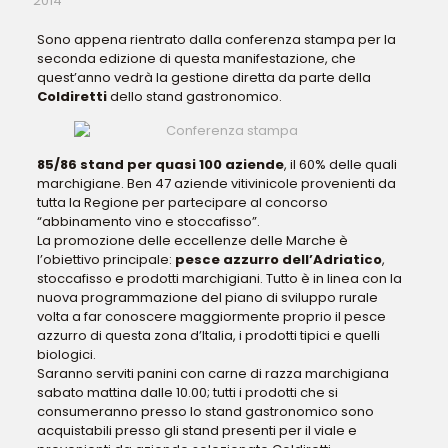
2014
Sono appena rientrato dalla conferenza stampa per la
seconda edizione di questa manifestazione, che
quest’anno vedrà la gestione diretta da parte della
Coldiretti
dello stand gastronomico.
85/86 stand per quasi 100 aziende
, il 60% delle quali
marchigiane. Ben 47 aziende vitivinicole provenienti da
tutta la Regione per partecipare al concorso
“abbinamento vino e stoccafisso”.
La promozione delle eccellenze delle Marche è
l’obiettivo principale:
pesce azzurro dell’Adriatico
,
stoccafisso e prodotti marchigiani. Tutto è in linea con la
nuova programmazione del piano di sviluppo rurale
volta a far conoscere maggiormente proprio il pesce
azzurro di questa zona d’Italia, i prodotti tipici e quelli
biologici.
Saranno serviti panini con carne di razza marchigiana
sabato mattina dalle 10.00; tutti i prodotti che si
consumeranno presso lo stand gastronomico sono
acquistabili presso gli stand presenti per il viale e