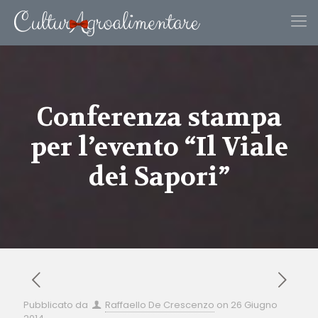
Conferenza stampa
per l’evento “Il Viale
dei Sapori”
Pubblicato da
Raffaello De Crescenzo
on
26 Giugno