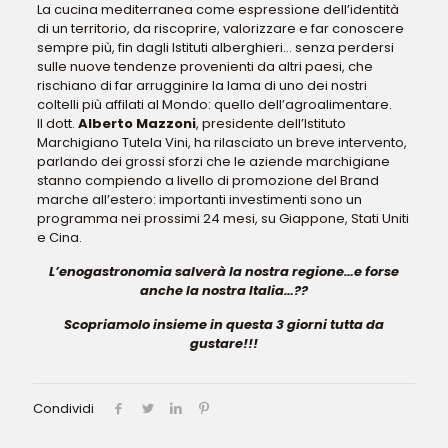
La cucina mediterranea come espressione dell’identità
di un territorio, da riscoprire, valorizzare e far conoscere
sempre più, fin dagli Istituti alberghieri… senza perdersi
sulle nuove tendenze provenienti da altri paesi, che
rischiano di far arrugginire la lama di uno dei nostri
coltelli più affilati al Mondo: quello dell’agroalimentare.
Il dott.
Alberto Mazzoni
, presidente dell’Istituto
Marchigiano Tutela Vini, ha rilasciato un breve intervento,
parlando dei grossi sforzi che le aziende marchigiane
stanno compiendo a livello di promozione del Brand
marche all’estero: importanti investimenti sono un
programma nei prossimi 24 mesi, su Giappone, Stati Uniti
e Cina.
L’enogastronomia salverà la nostra regione…e forse
anche la nostra Italia…??
Scopriamolo insieme in questa 3 giorni tutta da
gustare!!!
Condividi